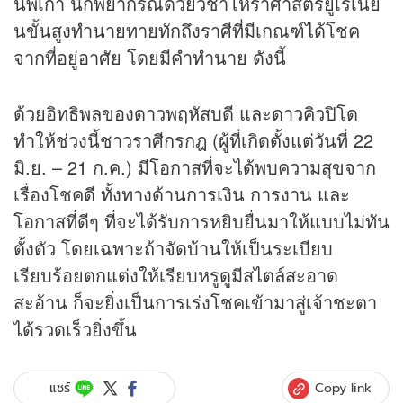
นพเก้า นักพยากรณ์ด้วยวิชาโหราศาสตร์ยูเรเนี่ย
นขั้นสูงทำนายทายทักถึงราศีที่มีเกณฑ์ได้โชค
จากที่อยู่อาศัย โดยมีคำทำนาย ดังนี้
ด้วยอิทธิพลของดาวพฤหัสบดี และดาวคิวปิโด
ทำให้ช่วงนี้ชาวราศีกรกฎ (ผู้ที่เกิดตั้งแต่วันที่ 22
มิ.ย. – 21 ก.ค.) มีโอกาสที่จะได้พบความสุขจาก
เรื่องโชคดี ทั้งทางด้านการเงิน การงาน และ
โอกาสที่ดีๆ ที่จะได้รับการหยิบยื่นมาให้แบบไม่ทัน
ตั้งตัว โดยเฉพาะถ้าจัดบ้านให้เป็นระเบียบ
เรียบร้อยตกแต่งให้เรียบหรูดูมีสไตล์สะอาด
สะอ้าน ก็จะยิ่งเป็นการเร่งโชคเข้ามาสู่เจ้าชะตา
ได้รวดเร็วยิ่งขึ้น
Copy link
แชร์