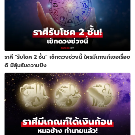
ราศี "รับโชค 2 ชั้น" เช็กดวงช่วงนี้ ใครมีเกณฑ์เจอเรื่อง
ดี มีลุ้นรับความปัง