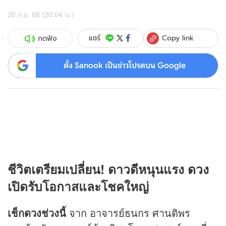
30 ก.ย. 68 (20:04 น.)
Copy link
แชร์
กดฟัง
ตั้ง Sanook เป็นข่าวโปรดบน Google
ชีวิตเตรียมเปลี่ยน! ดาวดีหนุนแรง
ดวง
เปิดรับโอกาสและโชคใหญ่
เช็ก
ดวง
ช่วงนี้
จาก อาจารย์ธนกร ศานติพร