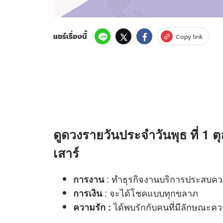
แชร์เรื่องนี้
Copy link
ดู
ดวง
รายวันประจำวันพุธ ที่ 1 ต
เสาร์
: ทำธุรกิจงานบริการประสบคว
การงาน
: จะได้โชคแบบทุกขลาภ
การเงิน
ได้พบรักกับคนที่มีลักษณะคว
ความรัก :