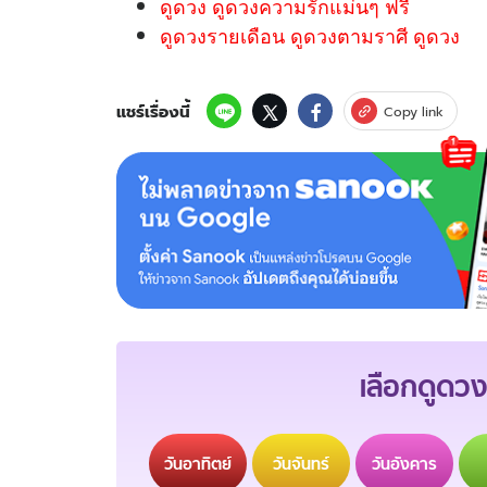
ดูดวง ดูดวงความรักแม่นๆ ฟรี
ดูดวงรายเดือน ดูดวงตามราศี ดูดวง
แชร์เรื่องนี้
Copy link
เลือกดูดวง
วัน
อาทิตย์
วัน
จันทร์
วัน
อังคาร