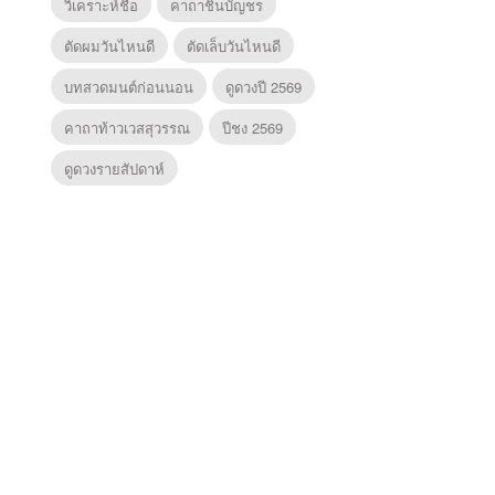
วิเคราะห์ชื่อ
คาถาชินบัญชร
ตัดผมวันไหนดี
ตัดเล็บวันไหนดี
บทสวดมนต์ก่อนนอน
ดูดวงปี 2569
คาถาท้าวเวสสุวรรณ
ปีชง 2569
ดูดวงรายสัปดาห์