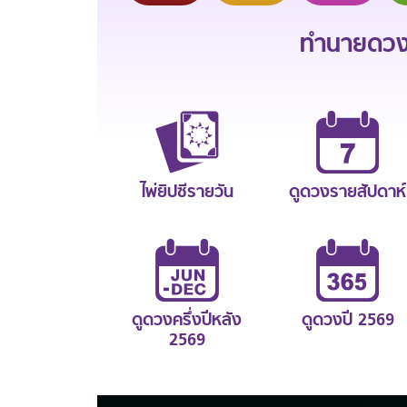
ทำนายดวงช
ไพ่ยิปซีรายวัน
ดูดวงรายสัปดาห์
ดูดวงครึ่งปีหลัง
ดูดวงปี 2569
2569