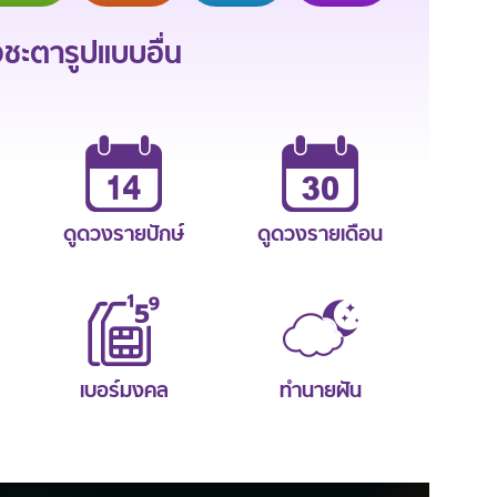
ะตารูปแบบอื่น
ดูดวงรายปักษ์
ดูดวงรายเดือน
เบอร์มงคล
ทำนายฝัน