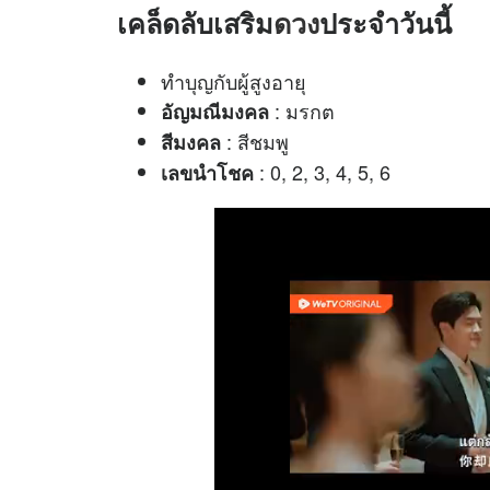
เคล็ดลับเสริม
ดวง
ประจำวันนี้
ทำบุญกับผู้สูงอายุ
: มรกต
อัญมณีมงคล
: สีชมพู
สีมงคล
: 0, 2, 3, 4, 5, 6
เลขนำโชค