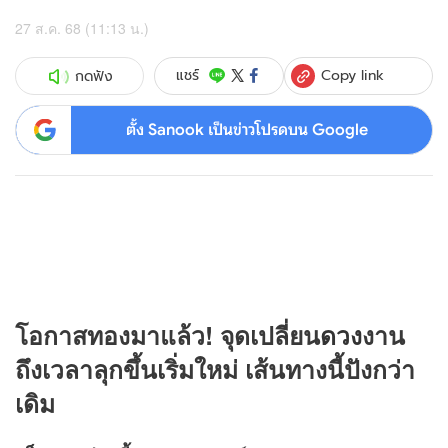
27 ส.ค. 68 (11:13 น.)
Copy link
แชร์
กดฟัง
ตั้ง Sanook เป็นข่าวโปรดบน Google
โอกาสทองมาแล้ว! จุดเปลี่ยน
ดวง
งาน
ถึงเวลาลุกขึ้นเริ่มใหม่ เส้นทางนี้ปังกว่า
เดิม