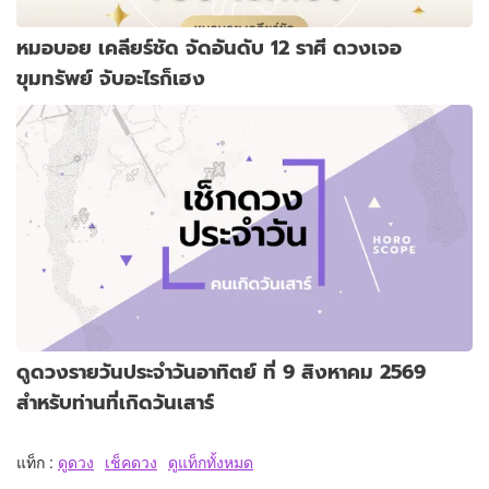
หมอบอย เคลียร์ชัด จัดอันดับ 12 ราศี ดวงเจอ
ขุมทรัพย์ จับอะไรก็เฮง
ดูดวงรายวันประจำวันอาทิตย์ ที่ 9 สิงหาคม 2569
สำหรับท่านที่เกิดวันเสาร์
แท็ก :
ดูดวง
เช็คดวง
ดูแท็กทั้งหมด