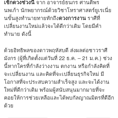
เช็ก
ดวง
ช่วงนี้
จาก อาจารย์ธนกร ศานติพร
นพเก้า นักพยากรณ์ด้วยวิชาโหราศาสตร์ยูเรเนี่ย
นขั้นสูงทำนายทายทักถึง
ดวงการงาน
ราศีที่
เปลี่ยนงานใหม่แล้วจะได้ดีกว่าเดิม โดยมีคำ
ทำนาย ดังนี้
ด้วยอิทธิพลของดาวพฤหัสบดี ส่งผลต่อชาวราศี
มังกร (ผู้ที่เกิดตั้งแต่วันที่ 22 ธ.ค. – 21 ม.ค.) ช่วง
นี้หากใครที่กำลังว่างงาน ตกงาน หรือกำลังคิดที่
จะเปลี่ยนงาน และคิดที่จะเปลี่ยนธุรกิจใหม่ มี
โอกาสที่จะประสบความสำเร็จสูง และจะได้งาน
ใหม่ที่ดีกว่าเดิม พร้อมผู้สนับสนุนมากมายที่จะ
คอยให้การช่วยเหลือและได้พบกัลญาณมิตรที่ดีอีก
ด้วย