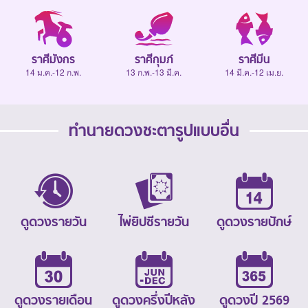
ราศีมังกร
ราศีกุมภ์
ราศีมีน
14 ม.ค.-12 ก.พ.
13 ก.พ.-13 มี.ค.
14 มี.ค.-12 เม.ย.
ทำนายดวงชะตารูปแบบอื่น
ดูดวงรายวัน
ไพ่ยิปซีรายวัน
ดูดวงรายปักษ์
ดูดวงรายเดือน
ดูดวงครึ่งปีหลัง
ดูดวงปี 2569