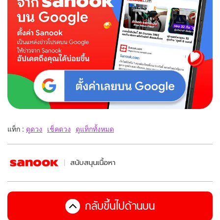
แท็ก :
ดูดวง
เช็คดวง
ดูแท็กทั้งหมด
สนับสนุนเนื้อหา
กลับขึ้นไปด้านบน