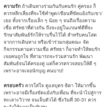
ความรัก
ถ้าเดินทางร่วมกันกับคนรัก คู่ครอง ก็
ควรหลีกเลี่ยงที่จะใช้คำพูด/เขียนที่ขัดแย้งกับเขา/
เธอ ทั้งจากเรื่องเล็ก ๆ น้อย ๆ จนถึงเรื่องความ
เชื่อ ศรัทธาที่ต่างกัน ถึงจะอยู่ในเกณฑ์ดีที่จะ
รักษาสัมพันธ์รักให้ราบรื่นไว้ได้ สำหรับคนโสด
จากการเดินทาง หรือเข้าร่วมกลุ่มคณะ จัด
กิจกรรมตามความเชื่อ ศรัทธา ก็อาจทำให้พบรัก
เจอคนถูกใจ ที่สามารถจะร่วมสานรัก พัฒนา
สัมพันธ์จนได้ครองคู่ แต่ก็ควรตรวจสอบให้ดี ๆ
เพราะอาจเจอนักบุญ คนบาป!
ครอบครัว
ควรใส่ใจ ดูแลบุตร-ธิดา ให้มากขึ้น
เพราะอาจมีเรื่องขัดแย้งกับเพื่อน ที่จะนำไปสู่การ
ทะเลาะวิวาท จนเจ็บตัวได้ ซึ่งวันที่ 30-31 ควร
ระวังให้มากเป็นพิเศษ