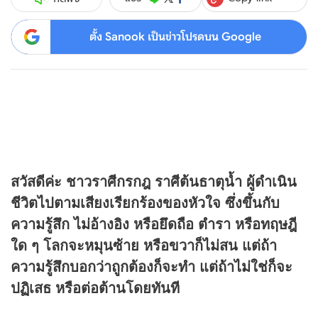
ตั้ง Sanook เป็นข่าวโปรดบน Google
สวัสดีค่ะ ชาวราศีกรกฎ ราศีต้นธาตุน้ำ ผู้ดำเนิน
ชีวิตไปตามเสียงเรียกร้องของหัวใจ ซึ่งขึ้นกับ
ความรู้สึก ไม่อ้างอิง หรือยึดถือ ตำรา หรือทฤษฎี
ใด ๆ โลกจะหมุนซ้าย หรือขวาก็ไม่สน แต่ถ้า
ความรู้สึกบอกว่าถูกต้องก็จะทำ แต่ถ้าไม่ใช่ก็จะ
ปฏิเสธ หรือต่อต้านโดยทันที