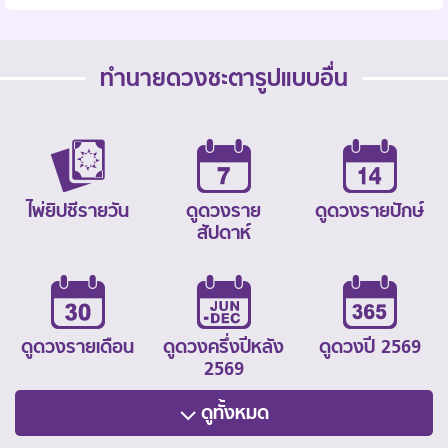
ทำนายดวงชะตารูปแบบอื่น
ไพ่ยิปซีรายวัน
ดูดวงราย
ดูดวงรายปักษ์
สัปดาห์
ดูดวงรายเดือน
ดูดวงครึ่งปีหลัง
ดูดวงปี 2569
2569
ดูทั้งหมด