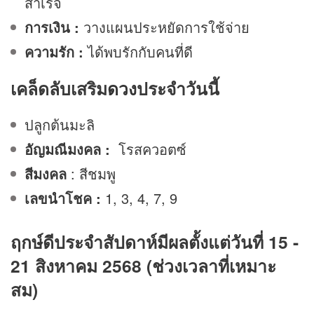
สำเร็จ
การเงิน :
วางแผนประหยัดการใช้จ่าย
ความรัก :
ได้พบรักกับคนที่ดี
เคล็ดลับเสริม
ดวง
ประจำวันนี้
ปลูกต้นมะลิ
อัญมณีมงคล :
โรสควอตซ์
สีมงคล
: สีชมพู
เลขนำโชค :
1, 3, 4, 7, 9
ฤกษ์ดีประจำสัปดาห์มีผลตั้งแต่วันที่ 15 -
21 สิงหาคม 2568 (ช่วงเวลาที่เหมาะ
สม)