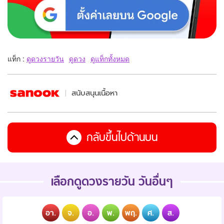
แท็ก :
ดูดวงรายวัน
ดูดวง
ดูแท็กทั้งหมด
สนับสนุนเนื้อหา
กลับขึ้นไปด้านบน
เลือกดูดวงรายวัน วันอื่นๆ
อา.
จ.
อ.
พ.
พฤ.
ศ.
ส.