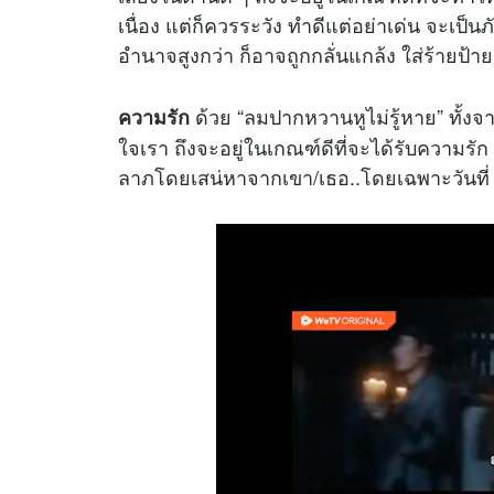
เนื่อง แต่ก็ควรระวัง ทำดีแต่อย่าเด่น จะเป็น
อำนาจสูงกว่า ก็อาจถูกกลั่นแกล้ง ใส่ร้ายป้ายส
ด้วย “ลมปากหวานหูไม่รู้หาย” ทั้ง
ความรัก
ใจเรา ถึงจะอยู่ในเกณฑ์ดีที่จะได้รับความรัก
ลาภโดยเสน่หาจากเขา/เธอ..โดยเฉพาะวันที่