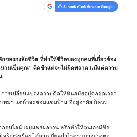
ตั้ง Sanook เป็นข่าวโปรดบน Google
ของกงล้อชีวิต ที่ทำให้ชีวิตของทุกคนที่เกี่ยวข้อง
การ นานเป็นคุณ” คิดช้าแต่จะไม่ผิดพลาด แม้แต่ความ
น
ม ๆ การเปลี่ยนแปลงความคิดให้ทันสมัยอยู่ตลอดเวลา
าเทมา แต่ถ้าจะซ่อมแซมบ้าน ที่อยู่อาศัย ก็ควร
สื่อออนไลน์ เผยแพร่ผลงาน หรือทำให้ตนเองมีชื่อ
ห้เจริญรุ่งเรือง ได้ลาภ มีผลกำไรตามมาอย่างต่อ