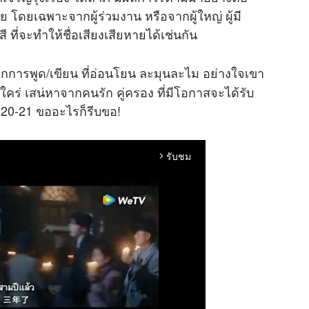
ภัย โดยเฉพาะจากผู้ร่วมงาน หรือจากผู้ใหญ่ ผู้มี
ี ที่จะทำให้ชื่อเสียงเสียหายได้เช่นกัน
จากการพูด/เขียน ที่อ่อนโยน ละมุนละไม อย่างใจเขา
 ใคร่ เสน่หาจากคนรัก คู่ครอง ที่มีโอกาสจะได้รับ
 20-21 ขออะไรก็รีบขอ!
รับชม
arrow_forward_ios