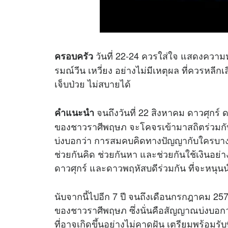
วันที่ 22-24 ควรใส่ใจ แสดงความห
ครอบครัว
รมณ์วีน เหวี่ยง อย่างไม่มีเหตุผล ที่ควรหลีก
เจ็บป่วย ไม่สบายได้
จนถึงวันที่ 22 สิงหาคม ดาวศุกร
คำแนะนำ
ของชาวราศีพฤษภ จะโคจรเข้ามาสถิตร่วมกับ
บ่งบอกว่า การสมคบคิดทางปัญญากับใครบางคน ไ
ช่วยกันคิด ช่วยกันหา และช่วยกันใช้เงินอย่
ดาวศุกร์ และดาวพฤหัสบดีร่วมกัน ที่จะหนุนนำ
นับจากนี้ไปอีก 7 ปี จนถึงเดือนกรกฎาคม 2
ของชาวราศีพฤษภ ซึ่งนั่นคือสัญญาณบ่งบอกว่
ที่อาจเกิดขึ้นอย่างไม่คาดฝัน เตรียมพร้อมรับที