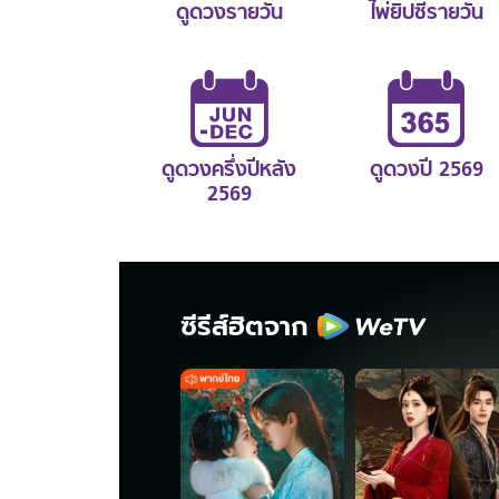
ดูดวงรายวัน
ไพ่ยิปซีรายวัน
ดูดวงครึ่งปีหลัง
ดูดวงปี 2569
2569
ซีรีส์ฮิตจาก