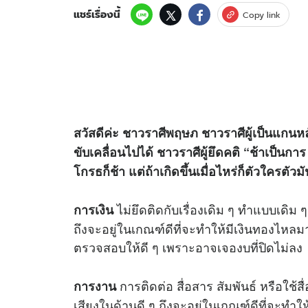
แชร์เรื่องนี้
Copy link
สวัสดีค่ะ ชาวราศีพฤษภ ชาวราศีผู้เป็นแกนหลัก
ขับเคลื่อนไปได้ ชาวราศีผู้ยึดคติ “ช้าเป็น
โกรธก็ช้า แต่ถ้าเกิดขึ้นเมื่อไหร่ก็ตัวใครตัวมั
ไม่ยึดติดกับเรื่องเดิม ๆ ทำแบบเดิ
การเงิน
ถึงจะอยู่ในเกณฑ์ดีที่จะทำให้มีเงินทองไหลม
ตรวจสอบให้ดี ๆ เพราะอาจเจองบที่ปิดไม่ลง
การติดต่อ สื่อสาร สัมพันธ์ หรือใช้
การงาน
เสียงในด้านดี ๆ ถึงจะอยู่ในเกณฑ์ดีที่จะทำใ