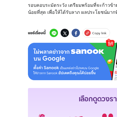
รอบคอบระมัดระวัง เตรียมพร้อมที่จะก้าวข้าม
น้อยที่สุด เพื่อให้ได้รับลาภ ผลประโยชน์มากท
แชร์เรื่องนี้
Copy link
เลือกดู
ดวงรา