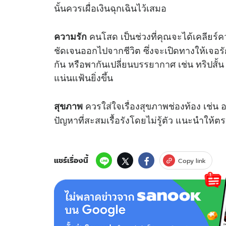
นั้นควรเผื่อเงินฉุกเฉินไว้เสมอ
คนโสด เป็นช่วงที่คุณจะได้เคลียร์คว
ความรัก
ชัดเจนออกไปจากชีวิต ซึ่งจะเปิดทางให้เจอรั
กัน หรือพากันเปลี่ยนบรรยากาศ เช่น ทริปสั้
แน่นแฟ้นยิ่งขึ้น
ควรใส่ใจเรื่องสุขภาพช่องท้อง เช่น
สุขภาพ
ปัญหาที่สะสมเรื้อรังโดยไม่รู้ตัว แนะนำให
แชร์เรื่องนี้
Copy link