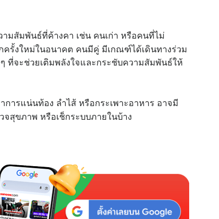
ามสัมพันธ์ที่ค้างคา เช่น คนเก่า หรือคนที่ไม่
กครั้งใหม่ในอนาคต คนมีคู่ มีเกณฑ์ได้เดินทางร่วม
น ๆ ที่จะช่วยเติมพลังใจและกระชับความสัมพันธ์ให้
 อาการแน่นท้อง ลำไส้ หรือกระเพาะอาหาร อาจมี
้ตรวจสุขภาพ หรือเช็กระบบภายในบ้าง