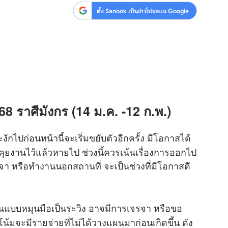
ตั้ง Sanook เป็นข่าวโปรดบน Google
8 ราศีมังกร (14 ม.ค. -12 ก.พ.)
ักไปก่อนหน้านี้จะเริ่มขยับตัวอีกครั้ง มีโอกาสได้
ยคุยงานไว้แล้วหายไป ช่วงนี้ควรเน้นเรื่องการออกไป
รจา หรือทำงานนอกสถานที่ จะเป็นช่วงที่มีโอกาสดี
งินแบบหมุนมือเป็นระวิง อาจมีการเจรจา หรือขอ
น้มจะมีรายจ่ายที่ไม่ได้วางแผนมาก่อนเกิดขึ้น ดัง