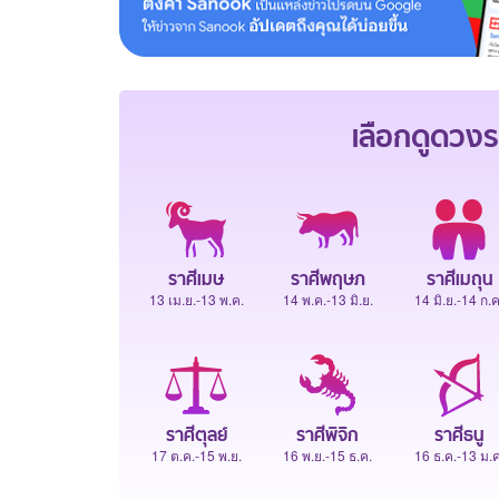
เลือกดู
ดวงร
ราศีเมษ
ราศีพฤษภ
ราศีเมถุน
13 เม.ย.-13 พ.ค.
14 พ.ค.-13 มิ.ย.
14 มิ.ย.-14 ก.ค
ราศีตุลย์
ราศีพิจิก
ราศีธนู
17 ต.ค.-15 พ.ย.
16 พ.ย.-15 ธ.ค.
16 ธ.ค.-13 ม.ค