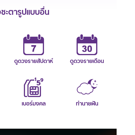
ะตารูปแบบอื่น
ดูดวงรายสัปดาห์
ดูดวงรายเดือน
เบอร์มงคล
ทำนายฝัน