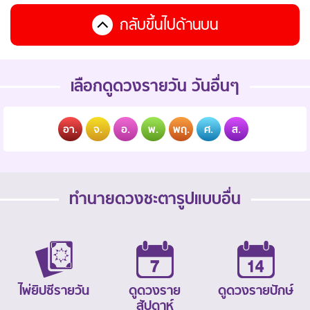
กลับขึ้นไปด้านบน
เลือกดูดวงรายวัน วันอื่นๆ
อา.
จ.
อ.
พ.
พฤ.
ศ.
ส.
ทำนายดวงชะตารูปแบบอื่น
ไพ่ยิปซีรายวัน
ดูดวงราย
ดูดวงรายปักษ์
สัปดาห์