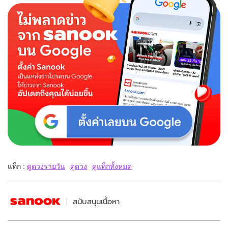
แท็ก :
ดูดวงรายวัน
ดูดวง
ดูแท็กทั้งหมด
สนับสนุนเนื้อหา