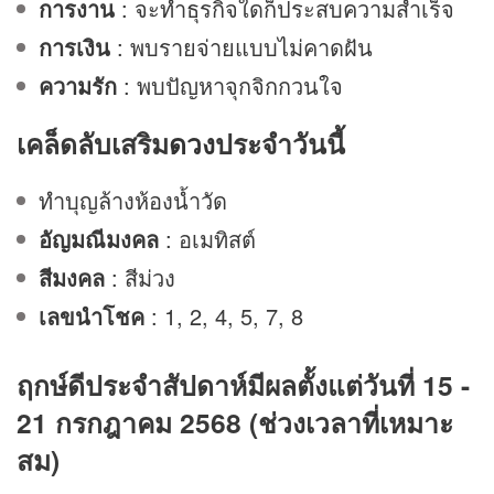
การงาน
: จะทำธุรกิจใดก็ประสบความสำเร็จ
การเงิน
: พบรายจ่ายแบบไม่คาดฝัน
ความรัก
: พบปัญหาจุกจิกกวนใจ
เคล็ดลับเสริม
ดวง
ประจำวันนี้
ทำบุญล้างห้องน้ำวัด
อัญมณีมงคล
: อเมทิสต์
สีมงคล
: สีม่วง
เลขนำโชค
: 1, 2, 4, 5, 7, 8
ฤกษ์ดีประจำสัปดาห์มีผลตั้งแต่วันที่ 15 -
21 กรกฎาคม 2568 (ช่วงเวลาที่เหมาะ
สม)