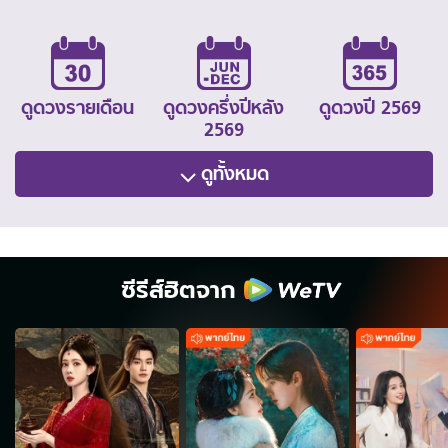
ดูดวงรายเดือน
ดูดวงครึ่งปีหลัง
ดูดวงปี 2569
2569
ดูทั้งหมด
ซีรีส์ฮิตจาก