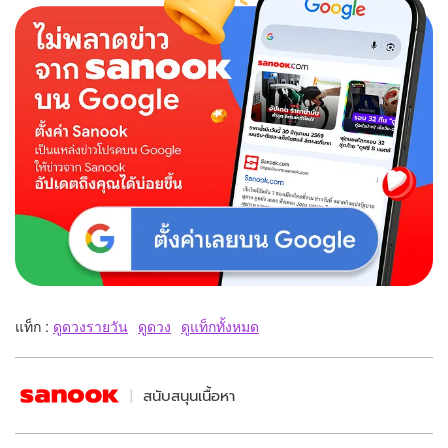
แท็ก :
ดูดวงรายวัน
ดูดวง
ดูแท็กทั้งหมด
สนับสนุนเนื้อหา