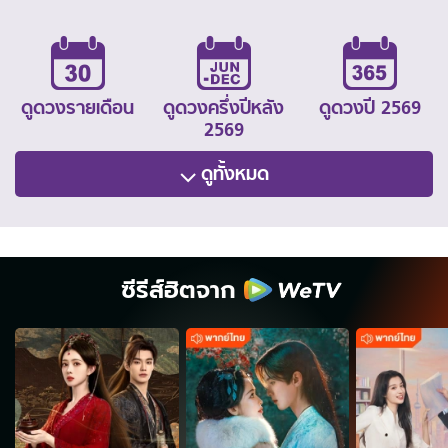
ดูดวงรายเดือน
ดูดวงครึ่งปีหลัง
ดูดวงปี 2569
2569
ดูทั้งหมด
ซีรีส์ฮิตจาก