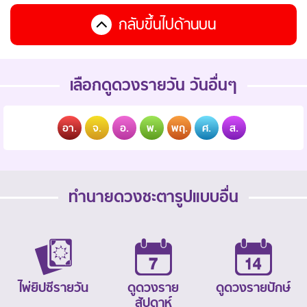
กลับขึ้นไปด้านบน
เลือกดูดวงรายวัน วันอื่นๆ
อา.
จ.
อ.
พ.
พฤ.
ศ.
ส.
ทำนายดวงชะตารูปแบบอื่น
ไพ่ยิปซีรายวัน
ดูดวงราย
ดูดวงรายปักษ์
สัปดาห์