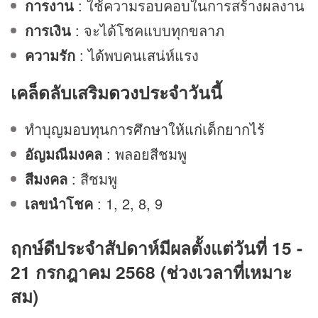
การงาน
: ใช้ความรอบคอบในการสร้างผลงาน
การเงิน
: จะได้โชคแบบทุกขลาภ
ความรัก
: ได้พบคนเสน่ห์แรง
เคล็ดลับเสริม
ดวง
ประจำวันนี้
ทำบุญมอบทุนการศึกษาให้แก่เด็กยากไร้
อัญมณีมงคล
: พลอยสีชมพู
สีมงคล
: สีชมพู
เลขนำโชค
: 1, 2, 8, 9
ฤกษ์ดีประจำสัปดาห์มีผลตั้งแต่วันที่ 15 -
21 กรกฎาคม 2568 (ช่วงเวลาที่เหมาะ
สม)