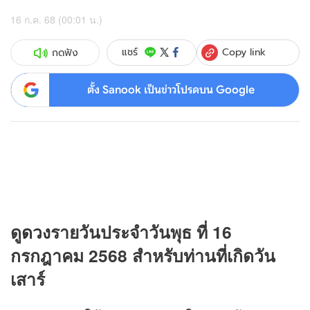
16 ก.ค. 68 (00:01 น.)
Copy link
แชร์
กดฟัง
ตั้ง Sanook เป็นข่าวโปรดบน Google
ดู
ดวง
รายวันประจำวันพุธ ที่ 16
กรกฎาคม 2568 สำหรับท่านที่เกิดวัน
เสาร์