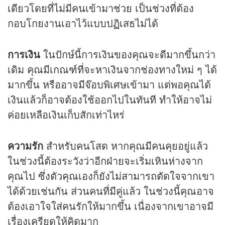
เดียวโดยที่ไม่มีคนเข้ามาช่วย เป็นช่วงที่ต้อง
กอบโกยงานเอาไว้แบบปฏิเสธไม่ได้
การเงิน
ในปักษ์นี้การเงินของคุณจะดีมากขึ้นกว่า
เดิม คุณมีเกณฑ์ที่จะหาเงินจากช่องทางใหม่ ๆ ได้
มากขึ้น หรืออาจมีจ๊อบพิเศษเข้ามา แต่พอคุณได้
เงินแล้วก็อาจต้องใช้ออกไปในทันที ทำให้อาจไม่
ค่อยเหลือเงินเก็บสักเท่าไหร่
ความรัก
สำหรับคนโสด หากคุณมีคนคุยอยู่แล้ว
ในช่วงนี้ต้องระวังว่าอีกฝ่ายจะเริ่มเหินห่างจาก
คุณไป ซึ่งตัวคุณเองก็ยังไม่สามารถตัดใจจากเขา
ได้ด้วยเช่นกัน ส่วนคนที่มีคู่แล้ว ในช่วงนี้คุณอาจ
ต้องเอาใจใส่คนรักให้มากขึ้น เนื่องจากเขาอาจมี
เรื่องเครียดให้คิดมาก