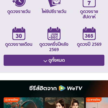
ดูดวงรายวัน
ไพ่ยิปซีรายวัน
ดูดวงราย
สัปดาห์
ดูดวงรายเดือน
ดูดวงครึ่งปีหลัง
ดูดวงปี 2569
2569
ดูทั้งหมด
ซีรีส์ฮิตจาก