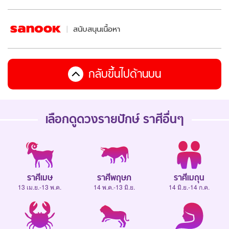
สนับสนุนเนื้อหา
กลับขึ้นไปด้านบน
เลือกดู
ดวงรายปักษ์
ราศีอื่นๆ
ราศีเมษ
ราศีพฤษภ
ราศีเมถุน
13 เม.ย.-13 พ.ค.
14 พ.ค.-13 มิ.ย.
14 มิ.ย.-14 ก.ค.