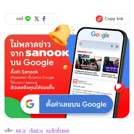
Copy link
แชร์
แท็ก :
ดูดวง
เช็คดวง
ดูแท็กทั้งหมด