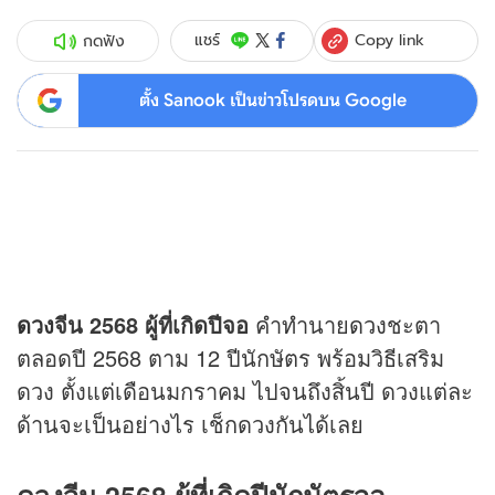
Copy link
แชร์
กดฟัง
ตั้ง Sanook เป็นข่าวโปรดบน Google
ดวง
จีน 2568 ผู้ที่เกิดปีจอ
คำทำนาย
ดวง
ชะตา
ตลอดปี 2568 ตาม 12 ปีนักษัตร พร้อมวิธีเสริม
ดวง ตั้งแต่เดือนมกราคม ไปจนถึงสิ้นปี ดวงแต่ละ
ด้านจะเป็นอย่างไร เช็กดวงกันได้เลย