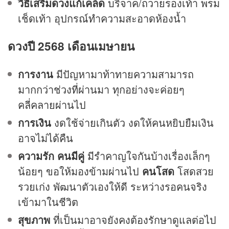
วิธีเสริมดวงแก้เคล็ด
บริจาค/ถวายรองเท้า พรม
เช็ดเท้า อุปกรณ์ทำความสะอาดห้องน้ำ
ดวงปี 2568 เดือนเมษายน
การงาน
มีปัญหามาท้าทายความสามารถ
มากกว่าช่วงที่ผ่านมา ทุกอย่างจะค่อยๆ
คลี่คลายผ่านไป
การเงิน
งดใช้จ่ายเกินตัว งดให้คนหยิบยืมเงิน
อาจไม่ได้คืน
ความรัก
คนมีคู่
มีรำคาญใจกันบ้างเรื่องเล็กๆ
น้อยๆ ขอให้มองข้ามผ่านไป
คนโสด
โสดสวย
รวยเก่ง พัฒนาตัวเองให้ดี ระหว่างรอคนจริง
เข้ามาในชีวิต
สุขภาพ
ที่เป็นมาอาจยังคงต้องรักษาดูแลต่อไป