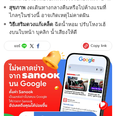
สุขภาพ
งดเดินทางกลางคืนหรือไปค้างแรมที่
ไกลๆในช่วงนี้ อาจเกิดเหตุไม่คาดฝัน
วิธีเสริมดวงแก้เคล็ด
ฉีดน้ำหอม ปรับโหงวเฮ้
งบนใบหน้า บุคลิก น้ำเสียงให้ดี
Copy link
แชร์