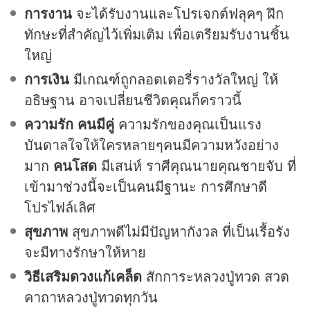
การงาน
จะได้รับงานและโปรเจกต์ฟลุคๆ ฝึก
ทักษะที่สำคัญไว้เพิ่มเติม เพื่อเตรียมรับงานชิ้น
ใหญ่
การเงิน
มีเกณฑ์ถูกลอตเตอรี่รางวัลใหญ่ ให้
อธิษฐาน อาจเปลี่ยนชีวิตคุณก็คราวนี้
ความรัก
คนมีคู่
ความรักของคุณเป็นแรง
บันดาลใจให้ใครหลายๆคนมีความหวังอย่าง
มาก
คนโสด
มีเสน่ห์ ราศีคุณนายคุณชายจับ ที่
เข้ามาช่วงนี้จะเป็นคนมีฐานะ การศึกษาดี
โปรไฟล์เลิศ
สุขภาพ
สุขภาพดีไม่มีปัญหากังวล ที่เป็นเรื้อรัง
จะมีทางรักษาให้หาย
วิธีเสริมดวงแก้เคล็ด
สักการะหลวงปู่ทวด สวด
คาถาหลวงปู่ทวดทุกวัน