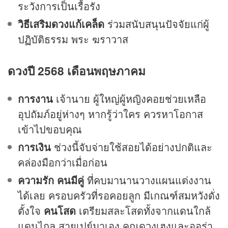
ระวังการเป็นเรื้อรัง
วิธีเสริมดวงแก้เคล็ด
ร่วมสนับสนุนปัจจัยแก่ผู้
ปฏิบัติธรรม พระ ฆราวาส
ดวงปี 2568 เดือนพฤษภาคม
การงาน
เจ้านาย ผู้ใหญ่ผู้หญิงคอยช่วยเหลือ
อุปถัมภ์อยู่ห่างๆ หากรู้ว่าใคร ควรหาโอกาส
เข้าไปขอบคุณ
การเงิน
ช่วงนี้จับจ่ายใช้สอยได้อย่างปกติและ
คล่องมือกว่าเมื่อก่อน
ความรัก
คนมีคู่
ที่คบมานานวางแผนแต่งงาน
ได้เลย ครอบครัวที่รอคอยลูก มีเกณฑ์สมหวังดั่ง
ตั้งใจ
คนโสด
เตรียมสละโสดทั้งจากแดนใกล้
แดนไกล สายเปย์มาเอง คุณดวงเฮงและออร่า