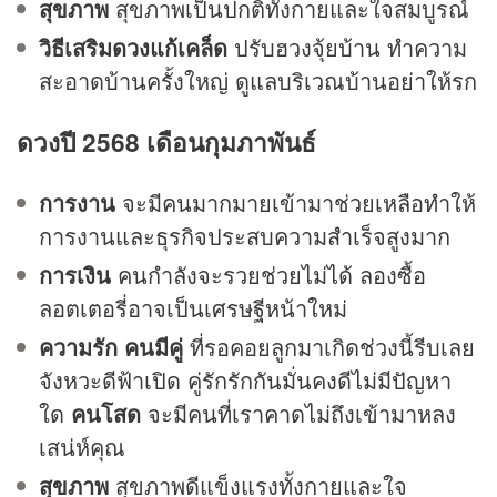
สุขภาพ
สุขภาพเป็นปกติทั้งกายและใจสมบูรณ์
วิธีเสริมดวงแก้เคล็ด
ปรับฮวงจุ้ยบ้าน ทำความ
สะอาดบ้านครั้งใหญ่ ดูแลบริเวณบ้านอย่าให้รก
ดวงปี 2568 เดือนกุมภาพันธ์
การงาน
จะมีคนมากมายเข้ามาช่วยเหลือทำให้
การงานและธุรกิจประสบความสำเร็จสูงมาก
การเงิน
คนกำลังจะรวยช่วยไม่ได้ ลองซื้อ
ลอตเตอรี่อาจเป็นเศรษฐีหน้าใหม่
ความรัก
คนมีคู่
ที่รอคอยลูกมาเกิดช่วงนี้รีบเลย
จังหวะดีฟ้าเปิด คู่รักรักกันมั่นคงดีไม่มีปัญหา
ใด
คนโสด
จะมีคนที่เราคาดไม่ถึงเข้ามาหลง
เสน่ห์คุณ
สุขภาพ
สุขภาพดีแข็งแรงทั้งกายและใจ