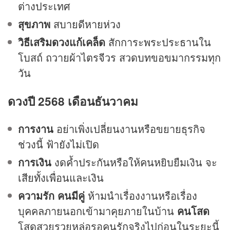
ต่างประเทศ
สุขภาพ
สบายดีหายห่วง
วิธีเสริมดวงแก้เคล็ด
สักการะพระประธานใน
โบสถ์ ถวายผ้าไตรจีวร สวดบทขอขมากรรมทุก
วัน
ดวงปี 2568 เดือนธันวาคม
การงาน
อย่าเพิ่งเปลี่ยนงานหรือขยายธุรกิจ
ช่วงนี้ ฟ้ายังไม่เปิด
การเงิน
งดค้ำประกันหรือให้คนหยิบยืมเงิน จะ
เสียทั้งเพื่อนและเงิน
ความรัก
คนมีคู่
ห้ามนำเรื่องงานหรือเรื่อง
บุคคลภายนอกเข้ามาคุยภายในบ้าน
คนโสด
โสดสวยรวยหล่อรอคนรักจริงไปก่อนในระยะนี้