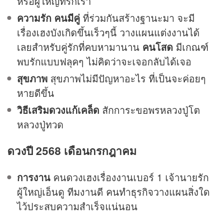
หรือผู้ใหญ่ที่รักเรา
ความรัก
คนมีคู่
ที่ร่วมกันสร้างฐานะมา จะมี
เรื่องเฮงบังเกิดขึ้นเร็วๆนี้ วางแผนแต่งงานได้
เลยสำหรับคู่รักที่คบหามานาน
คนโสด
มีเกณฑ์
พบรักแบบฟลุคๆ ไม่คิดว่าจะเจอกลับได้เจอ
สุขภาพ
สุขภาพไม่มีปัญหาอะไร ที่เป็นจะค่อยๆ
หายดีขึ้น
วิธีเสริมดวงแก้เคล็ด
สักการะขอพรหลวงปู่โต
หลวงปู่ทวด
ดวงปี 2568 เดือนกรกฎาคม
การงาน
คนดวงเฮงเรื่องงานเบอร์ 1 เจ้านายรัก
ผู้ใหญ่เอ็นดู ทีมงานดี คนทำธุรกิจวางแผนสิ่งใด
ไว้ประสบความสำเร็จแน่นอน