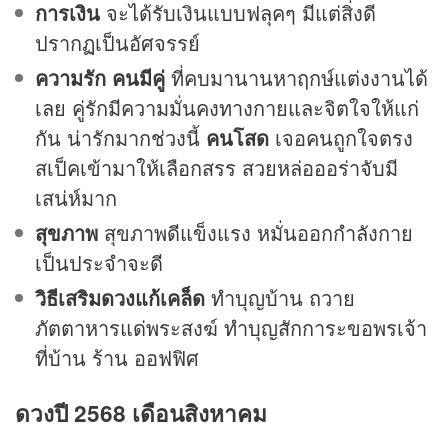
การเงิน
จะได้รับเงินแบบฟลุคๆ มีแต่สิ่งดี
ปรากฏเป็นอัศจรรย์
ความรัก
คนมีคู่
ที่คบมานานหาฤกษ์แต่งงานได้
เลย คู่รักมีความมั่นคงทางกายและจิตใจให้แก่
กัน น่ารักมากช่วงนี้
คนโสด
เจอคนถูกใจตรง
สเป็คเข้ามาให้เลือกสรร สวยหล่อออร่าจับมี
เสน่ห์มาก
สุขภาพ
สุขภาพดีแข็งแรง หมั่นออกกำลังกาย
เป็นประจำจะดี
วิธีเสริมดวงแก้เคล็ด
ทำบุญบ้าน ถวาย
ภัตตาหารแด่พระสงฆ์ ทำบุญสักการะขอพรเจ้า
ที่บ้าน ร้าน ออฟฟิศ
ดวงปี 2568 เดือนสิงหาคม