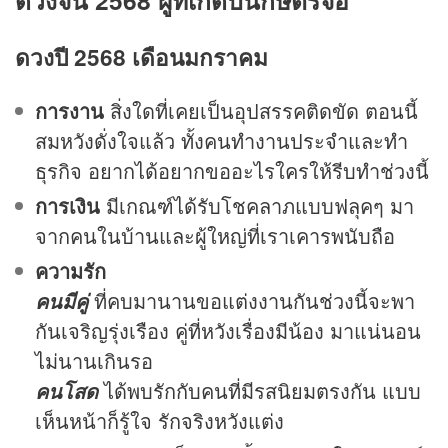
ดวงจีน 2568 ผู้ที่เกิดปีนักษัตรจอ
ดวงปี 2568 เดือนมกราคม
การงาน
สิ่งใดที่เคยเป็นอุปสรรคติดขัด ตอนนี้
สมหวังดั่งใจแล้ว ทั้งคนทำงานประจำและทำ
ธุรกิจ อยากได้อยากขออะไรใครให้รีบทำช่วงนี้
การเงิน
มีเกณฑ์ได้รับโชคลาภแบบฟลุคๆ มา
จากคนในบ้านและผู้ใหญ่ที่เราเคารพนับถือ
ความรัก
ที่คบมานานขอแต่งงานกันช่วงนี้จะพา
คนมีคู่
กันเจริญรุ่งเรือง คู่ที่หวังเรื่องมีน้อง มาแน่นอน
ไม่นานเกินรอ
ได้พบรักกับคนที่มีรสนิยมตรงกัน แบบ
คนโสด
เห็นหน้าก็รู้ใจ รักจริงหวังแต่ง