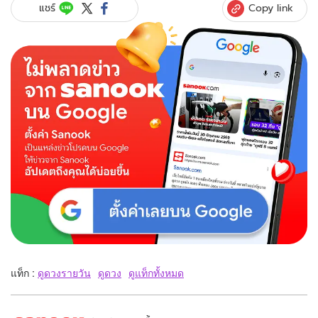
Copy link
แชร์
แท็ก :
ดูดวงรายวัน
ดูดวง
ดูแท็กทั้งหมด