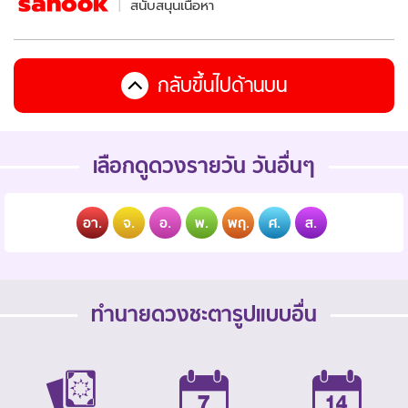
สนับสนุนเนื้อหา
กลับขึ้นไปด้านบน
เลือกดูดวงรายวัน วันอื่นๆ
อา.
จ.
อ.
พ.
พฤ.
ศ.
ส.
ทำนายดวงชะตารูปแบบอื่น