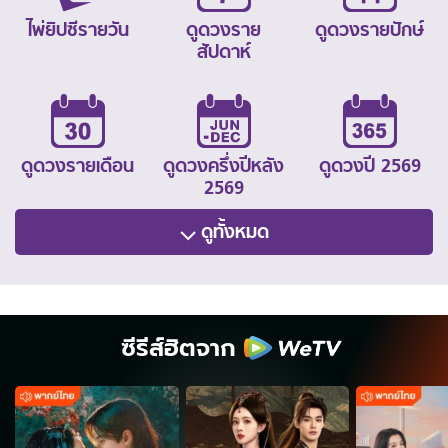
ไพ่ยิปซีรายวัน
ดูดวงราย
ดูดวงรายปักษ์
สัปดาห์
ดูดวงรายเดือน
ดูดวงครึ่งปีหลัง
ดูดวงปี 2569
2569
ดูทั้งหมด
ซีรีส์ฮิตจาก