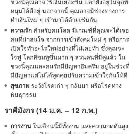
ช่วงนี้คุณอาจใช้เงินเยอะขึ้น แต่ก็ยังอยู่ในจุดที่
หมุนได้ดีอยู่ นอกจากนี้ คุณอาจมีช่องทางการ
ทำเงินใหม่ ๆ เข้ามาได้ด้วยเช่นกัน
ความรัก
สำหรับคนโสด มีเกณฑ์ที่คุณจะได้เจอ
คนที่น่าสนใจ จากการเข้าสังคมใหม่ ๆ หรือการ
เปิดใจทำอะไรใหม่อย่างที่ไม่เคยทำ ซึ่งคุณจะ
ใจฟู โลกสีชมพูขึ้นมาก ๆ ส่วนคนที่มีคู่แล้ว ใน
ช่วงนี้คุณและคนรักมีปัญหาอึมครึม อยู่ในช่วงที่
มีปัญหาแต่ไม่ได้พูดคุยปรับความเข้าใจกันให้ดี
สุขภาพ
ระวังโรคเก่า ๆ กลับมา หรือโรคทาง
พันธุกรรม
ราศีมังกร (14 ม.ค. – 12 ก.พ.)
การงาน
ในเดือนนี้มีทั้งงาน และความกดดันสูง