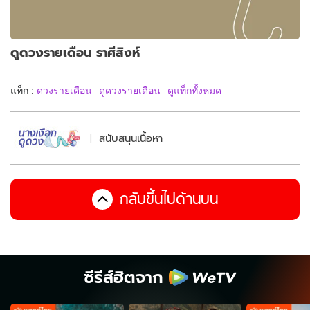
ดูดวงรายเดือน ราศีสิงห์
แท็ก :
ดวงรายเดือน
ดูดวงรายเดือน
ดูแท็กทั้งหมด
สนับสนุนเนื้อหา
กลับขึ้นไปด้านบน
ซีรีส์ฮิตจาก