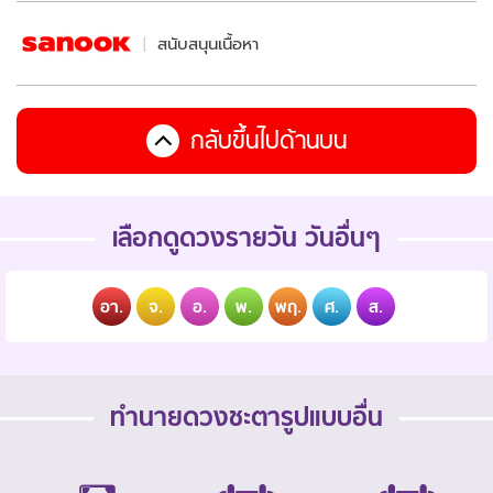
สนับสนุนเนื้อหา
กลับขึ้นไปด้านบน
เลือกดูดวงรายวัน วันอื่นๆ
อา.
จ.
อ.
พ.
พฤ.
ศ.
ส.
ทำนายดวงชะตารูปแบบอื่น