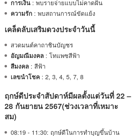
การเงิน
: พบรายจ่ายแบบไม่คาดฝัน
ความรัก
: พบสถานการณ์ขัดแย้ง
เคล็ดลับเสริม
ดวง
ประจำวันนี้
สวดมนต์คาถา
ชินบัญชร
อัญมณีมงคล
: โทแพซสีฟ้า
สีมงคล
: สีฟ้า
เลขนำโชค
: 2, 3, 4, 5, 7, 8
ฤกษ์ดีประจำสัปดาห์มีผลตั้งแต่วันที่ 22 –
28 กันยายน 2567(ช่วงเวลาที่เหมาะ
สม)
08:19 - 11:30: ฤกษ์ดีในการทำบุญขึ้นบ้าน