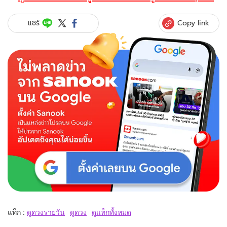
Copy link
แชร์
แท็ก :
ดูดวงรายวัน
ดูดวง
ดูแท็กทั้งหมด