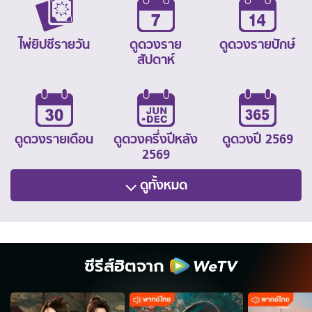
ไพ่ยิปซีรายวัน
ดูดวงราย
ดูดวงรายปักษ์
สัปดาห์
ดูดวงรายเดือน
ดูดวงครึ่งปีหลัง
ดูดวงปี 2569
2569
ดูทั้งหมด
ซีรีส์ฮิตจาก