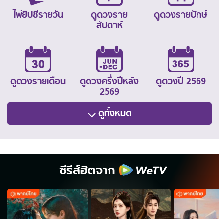
ไพ่ยิปซีรายวัน
ดูดวงราย
ดูดวงรายปักษ์
สัปดาห์
ดูดวงรายเดือน
ดูดวงครึ่งปีหลัง
ดูดวงปี 2569
2569
ดูทั้งหมด
ซีรีส์ฮิตจาก