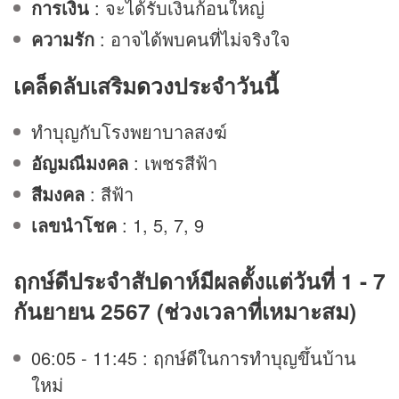
การเงิน
: จะได้รับเงินก้อนใหญ่
ความรัก
: อาจได้พบคนที่ไม่จริงใจ
เคล็ดลับเสริม
ดวง
ประจำวันนี้
ทำบุญกับโรงพยาบาลสงฆ์
อัญมณีมงคล
: เพชรสีฟ้า
สีมงคล
: สีฟ้า
เลขนำโชค
: 1, 5, 7, 9
ฤกษ์ดีประจำสัปดาห์มีผลตั้งแต่วันที่ 1 - 7
กันยายน 2567 (ช่วงเวลาที่เหมาะสม)
06:05 - 11:45 : ฤกษ์ดีในการทำบุญขึ้นบ้าน
ใหม่