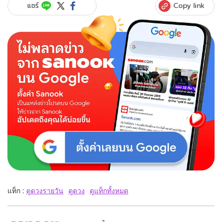
Copy link
แชร์
แท็ก :
ดูดวงรายวัน
ดูดวง
ดูแท็กทั้งหมด