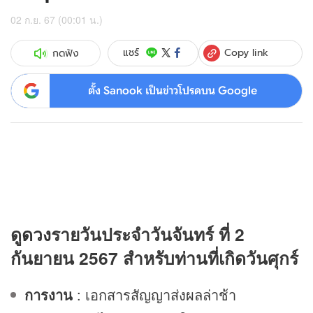
02 ก.ย. 67 (00:01 น.)
Copy link
แชร์
กดฟัง
ตั้ง Sanook เป็นข่าวโปรดบน Google
ดู
ดวง
รายวันประจำวันจันทร์ ที่ 2
กันยายน 2567 สำหรับท่านที่เกิดวันศุกร์
การงาน
: เอกสารสัญญาส่งผลล่าช้า