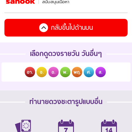
สนับสนุนเนื้อหา
กลับขึ้นไปด้านบน
เลือกดูดวงรายวัน วันอื่นๆ
อา.
จ.
อ.
พ.
พฤ.
ศ.
ส.
ทำนายดวงชะตารูปแบบอื่น