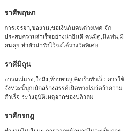
ราศีพฤษภ
การเจรจา,ของาน,ขอเงินกับคนต่างเพศ จัก
ประสบความสำเร็จอย่างน่ายินดี คนมีคู่,มีแฟน,มี
คนคุย ทำตัวน่ารักไว้จะได้รางวัลพิเศษ
ราศีมิถุน
อารมณ์แรง,ใจถึง,ห้าวหาญ,คิดเร็วทำเร็ว ควรใช้
จังหวะนี้บุกเบิกสร้างสรรค์เปิดทางไขว่คว้าความ
สำเร็จ ระวังอุบัติเหตุจากของปลิวลม
ราศีกรกฎ
ทำงานไปเงียบๆ การออกหน้ามากไปจะเป็นการ