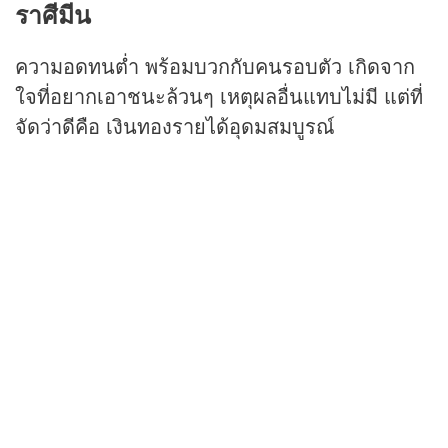
ราศีมีน
ความอดทนต่ำ พร้อมบวกกับคนรอบตัว เกิดจาก
ใจที่อยากเอาชนะล้วนๆ เหตุผลอื่นแทบไม่มี แต่ที่
จัดว่าดีคือ เงินทองรายได้อุดมสมบูรณ์