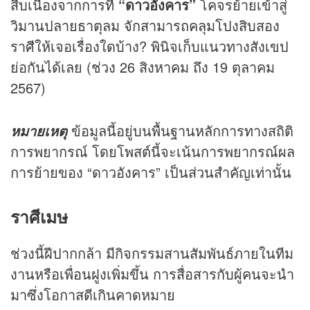
สืบเนื่องจากการที่
“ดาวอังคาร”
โคจรย้ายเข้าสู่
วิมานปลายธาตุลม จักสามารถคลุมโปงสิบสอง
ราศีให้เจอเรื่องใดบ้าง? พินิจเก็บแนวทางสังเขป
ย่อกันได้เลย (ช่วง 26 สิงหาคม ถึง 19 ตุลาคม
2567)
ข้อมูลนี้อยู่บนพื้นฐานหลักการทางสถิติ
หมายเหตุ
การพยากรณ์ โดยโพสต์นี้จะเน้นการพยากรณ์ผล
การย้ายของ “ดาวอังคาร” เป็นส่วนสำคัญเท่านั้น
ราศีเมษ
ช่วงนี้ฝีปากกล้า มีกิจกรรมสานสัมพันธ์ภายในทีม
งานหรือเพื่อนฝูงเพิ่มขึ้น การสื่อสารกับผู้คนจะนำ
มาซึ่งโอกาสดีเกินคาดหมาย