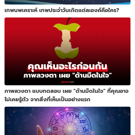
เทพนพเคราะห์ เทพประจำวันเกิดแต่ละองค์คือใคร?
ภาพลวงตา แบบทดสอบ เผย "ด้านมืดในใจ" ที่คุณอาจ
ไม่เคยรู้ตัว จากสิ่งที่เห็นเป็นอย่างแรก