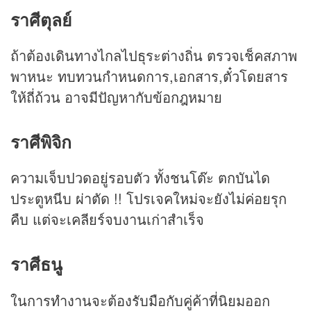
ราศีตุลย์
ถ้าต้องเดินทางไกลไปธุระต่างถิ่น ตรวจเช็คสภาพ
พาหนะ ทบทวนกำหนดการ,เอกสาร,ตั๋วโดยสาร
ให้ถี่ถ้วน อาจมีปัญหากับข้อกฎหมาย
ราศีพิจิก
ความเจ็บปวดอยู่รอบตัว ทั้งชนโต๊ะ ตกบันได
ประตูหนีบ ผ่าตัด !! โปรเจคใหม่จะยังไม่ค่อยรุก
คืบ แต่จะเคลียร์จบงานเก่าสำเร็จ
ราศีธนู
ในการทำงานจะต้องรับมือกับคู่ค้าที่นิยมออก