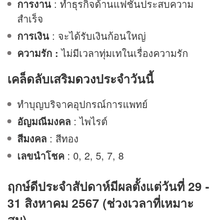
การงาน
: ทำธุรกิจด้านแฟชั่นประสบความ
สำเร็จ
การเงิน
: จะได้รับเงินก้อนใหญ่
ความรัก :
ไม่มีเวลาทุ่มเทในเรื่องความรัก
เคล็ดลับเสริม
ดวง
ประจำวันนี้
ทำบุญบริจาคอุปกรณ์การแพทย์
อัญมณีมงคล
: ไพไรต์
สีมงคล
: สีทอง
เลขนำโชค
: 0, 2, 5, 7, 8
ฤกษ์ดีประจำสัปดาห์มีผลตั้งแต่วันที่ 29 -
31 สิงหาคม 2567 (ช่วงเวลาที่เหมาะ
สม)