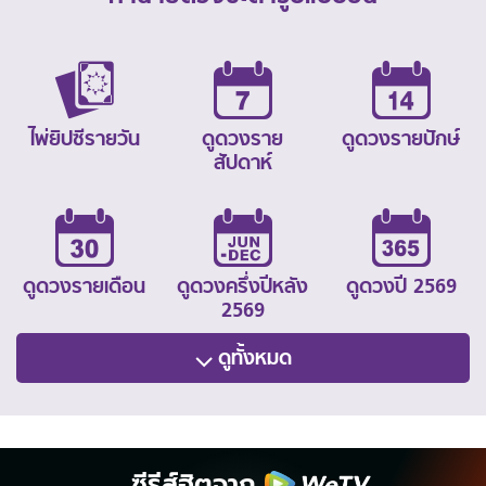
ไพ่ยิปซีรายวัน
ดูดวงราย
ดูดวงรายปักษ์
สัปดาห์
ดูดวงรายเดือน
ดูดวงครึ่งปีหลัง
ดูดวงปี 2569
2569
ดูทั้งหมด
ซีรีส์ฮิตจาก