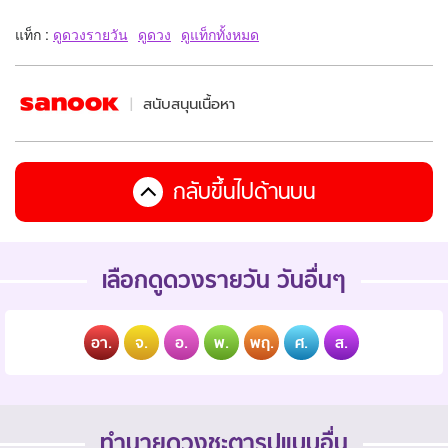
แท็ก :
ดูดวงรายวัน
ดูดวง
ดูแท็กทั้งหมด
สนับสนุนเนื้อหา
กลับขึ้นไปด้านบน
เลือกดูดวงรายวัน วันอื่นๆ
อา.
จ.
อ.
พ.
พฤ.
ศ.
ส.
ทำนายดวงชะตารูปแบบอื่น