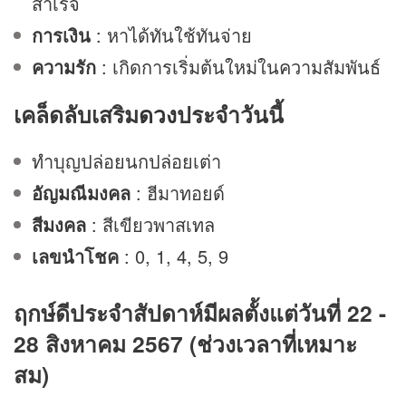
สำเร็จ
การเงิน
: หาได้ทันใช้ทันจ่าย
ความรัก
: เกิดการเริ่มต้นใหม่ในความสัมพันธ์
เคล็ดลับเสริม
ดวง
ประจำวันนี้
ทำบุญปล่อยนกปล่อยเต่า
อัญมณีมงคล
: ฮีมาทอยด์
สีมงคล
: สีเขียวพาสเทล
เลขนำโชค
: 0, 1, 4, 5, 9
ฤกษ์ดีประจำสัปดาห์มีผลตั้งแต่วันที่ 22 -
28 สิงหาคม 2567 (ช่วงเวลาที่เหมาะ
สม)