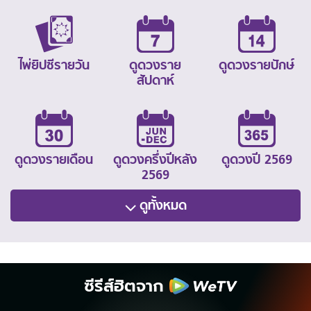
ไพ่ยิปซีรายวัน
ดูดวงราย
ดูดวงรายปักษ์
สัปดาห์
ดูดวงรายเดือน
ดูดวงครึ่งปีหลัง
ดูดวงปี 2569
2569
ดูทั้งหมด
ซีรีส์ฮิตจาก