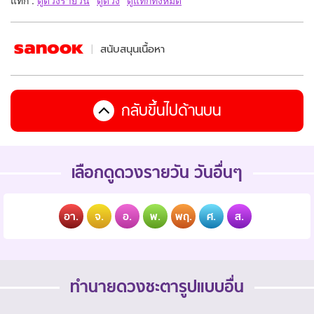
แท็ก :
ดูดวงรายวัน
ดูดวง
ดูแท็กทั้งหมด
สนับสนุนเนื้อหา
กลับขึ้นไปด้านบน
เลือกดูดวงรายวัน วันอื่นๆ
อา.
จ.
อ.
พ.
พฤ.
ศ.
ส.
ทำนายดวงชะตารูปแบบอื่น