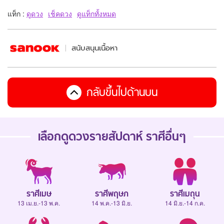
แท็ก :
ดูดวง
เช็คดวง
ดูแท็กทั้งหมด
สนับสนุนเนื้อหา
กลับขึ้นไปด้านบน
เลือกดู
ดวงรายสัปดาห์
ราศีอื่นๆ
ราศีเมษ
ราศีพฤษภ
ราศีเมถุน
13 เม.ย.-13 พ.ค.
14 พ.ค.-13 มิ.ย.
14 มิ.ย.-14 ก.ค.