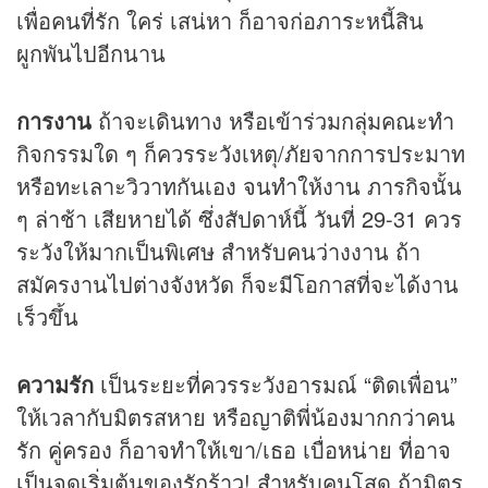
เพื่อคนที่รัก ใคร่ เสน่หา ก็อาจก่อภาระหนี้สิน
ผูกพันไปอีกนาน
การงาน
ถ้าจะเดินทาง หรือเข้าร่วมกลุ่มคณะทำ
กิจกรรมใด ๆ ก็ควรระวังเหตุ/ภัยจากการประมาท
หรือทะเลาะวิวาทกันเอง จนทำให้งาน ภารกิจนั้น
ๆ ล่าช้า เสียหายได้ ซึ่งสัปดาห์นี้ วันที่ 29-31 ควร
ระวังให้มากเป็นพิเศษ สำหรับคนว่างงาน ถ้า
สมัครงานไปต่างจังหวัด ก็จะมีโอกาสที่จะได้งาน
เร็วขึ้น
ความรัก
เป็นระยะที่ควรระวังอารมณ์ “ติดเพื่อน”
ให้เวลากับมิตรสหาย หรือญาติพี่น้องมากกว่าคน
รัก คู่ครอง ก็อาจทำให้เขา/เธอ เบื่อหน่าย ที่อาจ
เป็นจุดเริ่มต้นของรักร้าว! สำหรับคนโสด ถ้ามิตร