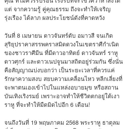
คุณ ที่ไม่ควรรีบร้อน เร่งรีบที่จะไขว่คว้าหาสิ่งใด
แต่ จากความรู้ คู่คุณธรรม ถึงจะทำให้เจริญ
รุ่งเรือง ได้ลาภ ผลประโยชน์ดังที่คาดหวัง
วันที่ 8 เมษายน ดาวจันทร์ดับ อมาวสี จนเกิด
สุริยุปราคาสรรพคราสมิด
ดวง
ในเขตราศีกำเนิด
ของชาวราศีมีน ที่มีดาวอาทิตย์ ดาวจันทร์ ราหู
ดาวศุกร์ และดาวเนปจูนมาสถิตอยู่ร่วมกัน ซึ่งนั่น
คือสัญญาณบ่งบอกว่า เป็นระยะเวลาที่ควรแค่
รักษาความสงบ สยบความเคลื่อนไหว หลีกเลี่ยงที่
จะพาตนเองเข้าไปในแหล่งอบายมุข หรือสถาน
บันเทิงเริงรมย์ เพราะอาจทำให้ชีวิตตกอยู่ใต้เงา
ราหู ที่จะทำให้มืดมิดไปอีก 6 เดือน!
จนถึงวันที่ 19 พฤษภาคม 2568 พระราหู ธาตุลม