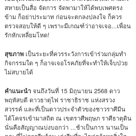
สหายเป็นสื่อ จัดการ จัดพามาให้ได้พบเพศตรง
ข้าม ก็อย่าประมาท ก่อนจะตกลงปลงใจ ก็ควร
ตรวจสอบให้ดี ๆ เพราะมีเกณฑ์ว่าอาจเจอ...เพื่อน
รักหักเหลี่ยมโหด!
สุขภาพ
เป็นระยะที่ควรระวังการเข้าร่วมกลุ่มทำ
กิจกรรมใด ๆ ก็อาจเจอโรคภัยที่จะทำให้เจ็บป่วย
ไม่สบายได้
คำแนะนำ
จนถึงวันที่ 15 มิถุนายน 2568 ดาว
พฤหัสบดี ดาวธาตุไฟ ราชาธิราช แห่งสรวง
สวรรค์ และที่เป็นดาวประจำตัวของชาวราศีมีน
ได้โคจรเข้ามาสถิต ณ เขตราศีพฤษภ ราศีธาตุดิน
นั่นคือสัญญาณบ่งบอกว่า ...ช้าเป็นการ นานเป็น