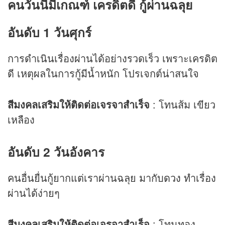
คนวันนี้มีเกณฑ์ เครดิตดี กู้ผ่านฉลุย
อันดับ 1 วันศุกร์
การดำเนินเรื่องผ่านได้อย่างรวดเร็ว เพราะเครดิต
ดี เหตุผลในการกู้มีน้ำหนัก โปรเจกต์น่าสนใจ
สีมงคลเสริมให้ติดต่อเจรจาสำเร็จ
: โทนส้ม เขียว
เหลือง
อันดับ 2 วันอังคาร
คนอื่นยื่นกู้ยากแต่เราผ่านฉลุย มากับ
ดวง
ทำเรื่อง
ผ่านได้ง่ายๆ
สีมงคลเสริมให้ติดต่อเจรจาสำเร็จ
: โทนทอง