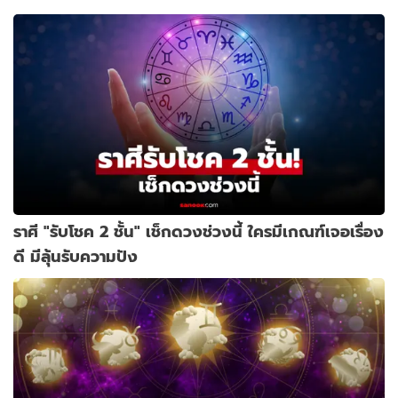
ราศี "รับโชค 2 ชั้น" เช็กดวงช่วงนี้ ใครมีเกณฑ์เจอเรื่อง
ดี มีลุ้นรับความปัง