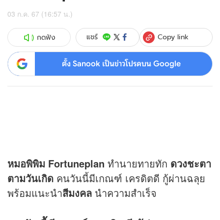
03 ก.ค. 67 (16:57 น.)
Copy link
แชร์
กดฟัง
ตั้ง Sanook เป็นข่าวโปรดบน Google
หมอพิพิม Fortuneplan
ทำนายทายทัก
ดวง
ชะตา
ตามวันเกิด
คนวันนี้มีเกณฑ์ เครดิตดี กู้ผ่านฉลุย
พร้อมแนะนำ
สีมงคล
นำความสำเร็จ