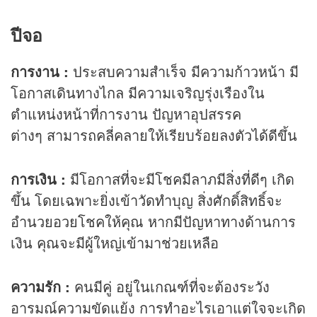
ปีจอ
การงาน :
ประสบความสำเร็จ มีความก้าวหน้า มี
โอกาสเดินทางไกล มีความเจริญรุ่งเรืองใน
ตำแหน่งหน้าที่การงาน ปัญหาอุปสรรค
ต่างๆ สามารถคลี่คลายให้เรียบร้อยลงตัวได้ดีขึ้น
การเงิน :
มีโอกาสที่จะมีโชคมีลาภมีสิ่งที่ดีๆ เกิด
ขึ้น โดยเฉพาะยิ่งเข้าวัดทำบุญ สิ่งศักดิ์สิทธิ์จะ
อำนวยอวยโชคให้คุณ หากมีปัญหาทางด้านการ
เงิน คุณจะมีผู้ใหญ่เข้ามาช่วยเหลือ
ความรัก :
คนมีคู่ อยู่ในเกณฑ์ที่จะต้องระวัง
อารมณ์ความขัดแย้ง การทำอะไรเอาแต่ใจจะเกิด