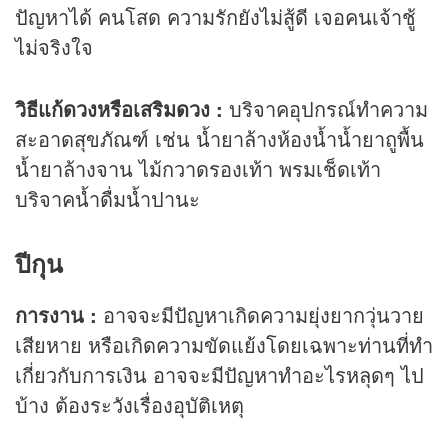
ปัญหาได้ คนโสด ความรักยังไม่สู้ดี เจอคนเจ้าชู้
ไม่จริงใจ
วิธีแก้ดวงหรือเสริมดวง :
บริจาคอุปกรณ์ทำความ
สะอาดสุขภัณฑ์ เช่น น้ำยาล้างห้องน้ำน้ำยาถูพื้น
น้ำยาล้างจาน ไม้กวาดรองเท้า พรมเช็ดเท้า
บริจาคน้ำดื่มน้ำปานะ
ปีกุน
การงาน :
อาจจะมีปัญหาเกิดความยุ่งยากวุ่นวาย
เสียหาย หรือเกิดความขัดแย้งโดยเฉพาะท่านที่ทำ
เกี่ยวกับการเงิน อาจจะมีปัญหาทำอะไรหลุดๆ ไป
บ้าง ต้องระวังเรื่องอุบัติเหตุ