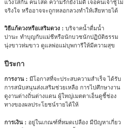
แว้งใส่กัน คนโสด ความรักยังไม่ดี เจอคนเจ้าชู้ไม่
จริงใจ หรืออาจจะถูกหลอกลวงทำให้เสียหายได้
วิธีแก้ดวงหรือเสริมดวง :
บริจาคน้ำดื่มน้ำ
ปานะ ทำบุญกับแม่ชีหรือนักบวชนักปฏิบัติธรรม
นุ่งขาวห่มขาว ดูแลพ่อแม่บุพการีให้มีความสุข
ปีระกา
การงาน :
มีโอกาสที่จะประสบความสำเร็จ ได้รับ
การสนับสนุนส่งเสริมช่วยเหลือ การไปศึกษางาน
ดูงานต่างถิ่นต่างแดน ผู้ใหญ่เมตตาเอ็นดูชี้ช่อง
ทางของผลประโยชน์รายได้ให้
การเงิน :
อยู่ในเกณฑ์ที่หมดเปลือง มีปัญหาเกี่ยว