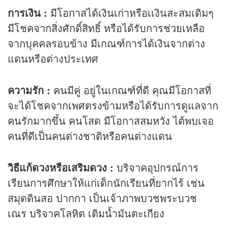
การเงิน :
มีโอกาสได้เงินเก่าหรือเเงินสะสมเดิมๆ
มีโชคจากสิ่งศักดิ์สิทธิ์ หรือได้รับการช่วยเหลือ
จากบุคคลรอบข้าง มีเกณฑ์การได้เงินจากต่าง
แดนหรือต่างประเทศ
ความรัก :
คนมีคู่ อยู่ในเกณฑ์ที่ดี คุณมีโอกาสที่
จะได้โชคจากเพศตรงข้ามหรือได้รับการดูแลจาก
คนรักมากขึ้น คนโสด มีโอกาสสมหวัง ไต้พบเจอ
คนที่ดีเป็นคนต่างชาติหรือคนต่างแดน
วิธีแก้ดวงหรือเสริมดวง :
บริจาคอุปกรณ์การ
เรียนการศึกษาให้แก่เด็กนักเรียนที่ยากไร้ เช่น
สมุดดินสอ ปากกา เป็นเจ้าภาพบวชพระบวช
เณร บริจาคโลหิต เติมน้ำมันตะเกียง