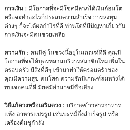
การเงิน :
มีโอกาสที่จะมีโชคมีลาภได้เงินก้อนโต
หรือจะทำอะไรก็ประสบความสำเร็จ การลงทุน
ต่างๆ ก็จะได้ผลกำไรที่ดี ท่านใดที่มีปัญหาเกี่ยวกับ
การเงินจะมีคนช่วยเหลือ
ความรัก :
คนมีคู่ ในช่วงนี้อยู่ในเกณฑ์ที่ดี คุณมี
โอกาสที่จะได้บุตรหลานบริวารสมาชิกใหม่เพิ่มใน
ครอบครัว มีสิ่งที่ดีๆ เข้ามาทำให้ครอบครัวของ
คุณมีความสุข คนโสด ความรักมีเกณฑ์สมหวังได้
พบเจอคนที่ดี มียศมีอำนาจมีชื่อเสียง
วิธีแก้ดวงหรือเสริมดวง :
บริจาคข้าวสารอาหาร
แห้ง อาหารแปรรูป เช่นบะหมี่กึ่งสำเร็จรูป หรือ
เครื่องดื่มชูกำลัง