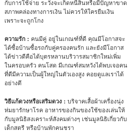
กับการใช้จ่าย ระวังจะเกิดหนี้สินหรือมีปัญหาขาด
สภาพคล่องทางการเงิน ไม่ควรให้ใครยืมเงิน
เพราะจะถูกโกง
ความรัก :
คนมีคู่ อยู่ในเกณฑ์ที่ดี คุณมีโอกาสจะ
ได้ซื้อบ้านซื้อรถกับคู่ครองคนรัก และยังมีโอกาส
ได้ข่าวดีคือได้บุตรหลานบริวารสมาชิกใหม่เพิ่ม
ในครอบครัว คนโสด มีเกณฑ์สมหวังได้พบเจอคน
ที่ดีมีความเป็นผู้ใหญ่ในตัวเองสูง คอยดูแลเราได้
อย่างตึ
วิธีแก้ดวงหรือเสริมดวง :
บริจาคเสื้อผ้าเครื่องนุ่ง
ห่มยารักษาโรค อาหารของกินของใช้ของเล่นให้
กับมูลนิธิสงเคราะห์สังคมต่างๆ เช่นมูลนิธิเกี่ยวกับ
เด็กสตรี หรือบ้านพักคนชรา