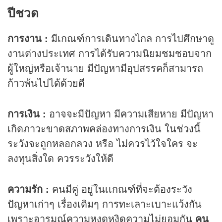
ปีชวด
การงาน :
มีเกณฑ์การเดินทางไกล การไปศึกษาดู
งานต่างประเทศ การได้รับความนิยมชมชอบจาก
ผู้ใหญ่หรือเจ้านาย มีปัญหามีอุปสรรคก็สามารถ
ก้าวพ้นไปได้ด้วยดี
การเงิน :
อาจจะมีปัญหา มีความเสียหาย มีปัญหา
เกิดภาวะขาดสภาพคล่องทางการเงิน ในช่วงนี้
ระวังจะถูกหลอกลวง หรือ ไม่ควรไว้ใจใคร จะ
ลงทุนสิ่งใด ควรระวังให้ดี
ความรัก :
คนมีคู่ อยู่ในเเกณฑ์ที่จะต้องระวัง
ปัญหาเก่าๆ เรื่องเดิมๆ การทะเลาะเบาะแว้งกัน
เพราะอารมณ์ความหงุดหงิดความไม่ยอมกัน
คน