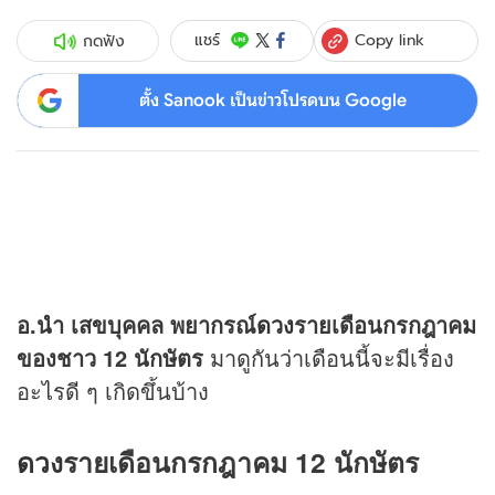
Copy link
แชร์
กดฟัง
ตั้ง Sanook เป็นข่าวโปรดบน Google
อ.นำ เสขบุคคล พยากรณ์
ดวง
รายเดือนกรกฎาคม
ของชาว 12 นักษัตร
มาดูกันว่าเดือนนี้จะมีเรื่อง
อะไรดี ๆ เกิดขึ้นบ้าง
ดวง
รายเดือนกรกฎาคม 12 นักษัตร