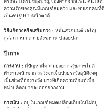
หรือจะไได้รับของขวัญของฝากจากแฟน คนโสด
ความรักของคุณมีเกณฑ์สมหวัง และพบเจอคนที่ดี
เป็นคนรูปร่างหน้าตาดี
วิธีแก้ดวงหรือเสริมดวง :
หมั่นสวดมนต์ เจริญ
กุศลภาวนา ถวายสังฆทาน ปล่อยปลา
ปีเถาะ
การงาน :
มีปัญหามีความยุ่งยาก สุขภาพไม่ดี
ทำงานหนักมาก ระวังจะเจ็บป่วยระวังอุบัติเหตุ
เป็นช่วงที่ต้องระวัง บางทีเกิดความท้อแท้เบื่อ
หน่ายคิดอยากจะออกจากงาน
การเงิน :
อยู่ในเกณฑ์หมดเปลืองเก็บเงินไม่อยู่