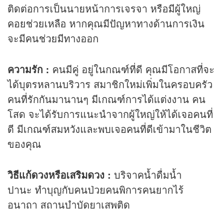
ติดต่อการเป็นนายหน้าการเจรจา หรือมีผู้ใหญ่
คอยช่วยเหลือ หากคุณมีปัญหาทางด้านการเงิน
จะมีคนช่วยมีทางออก
ความรัก :
คนมีคู่ อยู่ในกณฑ์ที่ดี คุณมีโอกาสที่จะ
ได้บุตรหลานบริวาร สมาชิกใหม่เพิ่มในครอบครัว
คนที่รักกันมานานๆ มีเกณฑ์การได้แต่งงาน คน
โสด จะได้รับการแนะนำจากผู้ใหญ่ให้ได้เจอคนที่
ดี มีเกณฑ์สมหวังและพบเจอคนที่ดีเข้ามาในชีวิต
ของคุณ
วิธีแก้ดวงหรือเสริมดวง :
บริจาคน้ำดื่มน้ำ
ปานะ ทำบุญกับคนป่วยคนพิการคนยากไร้
อนาถา สถานบำบัดยาเสพติด