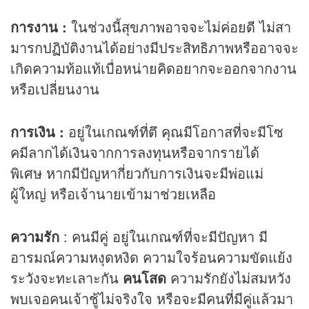
การงาน :
ในช่วงนี้สุขภาพอาจจะไม่ค่อยดี ไม่สา
มารกปฏิบัติงานได้อย่างมีประสิทธิภาพหรืออาจจะ
เกิดความท้อแท้เบื่อหน่ายคิดอยากจะออกจากงาน
หรือเปลี่ยนงาน
การเงิน :
อยู่ในเกณฑ์ที่ตึ คุณมีโอกาสที่จะมีโซ
คมีลากได้เงินจากการลงทุนหรือจากรายได้
พิเศษ หากมีปัญหากี่ยวกับการเงินจะมีพ่อแม่
ผู้ใหญ่ หรือเจ้านายเข้ามาช่วยเหลือ
ความรัก
: คนมีคู่ อยู่ในเกณฑ์ที่จะมีปัญหา มี
อารมณ์ความหงุดหงิด ความใจร้อนความขัดแย้ง
ระวังจะทะเลาะกัน
คนโสด
ความรักยังไม่สมหวัง
พบเจอคนเจ้าชู้ไม่จริงใจ หรือจะมีคนที่มีคู่แล้วมา