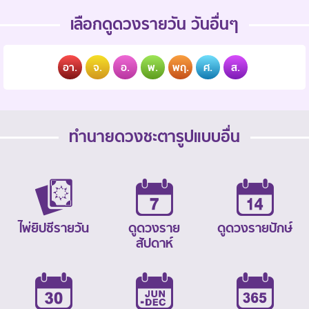
เลือกดูดวงรายวัน วันอื่นๆ
อา.
จ.
อ.
พ.
พฤ.
ศ.
ส.
ทำนายดวงชะตารูปแบบอื่น
ไพ่ยิปซีรายวัน
ดูดวงราย
ดูดวงรายปักษ์
สัปดาห์