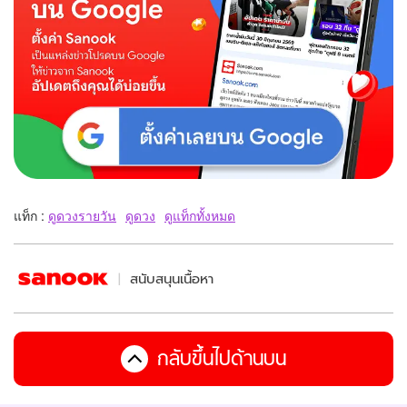
แท็ก :
ดูดวงรายวัน
ดูดวง
ดูแท็กทั้งหมด
สนับสนุนเนื้อหา
กลับขึ้นไปด้านบน