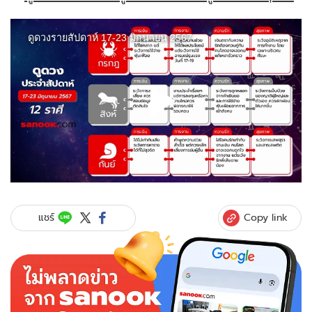
Copy link
แชร์