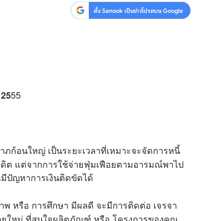
ตั้ง Sanook เป็นข่าวโปรดบน Google
55
 25
ลาภก้อนใหญ่ เป็นระยะเวลาที่เหมาะจะจัดการหนี้
ตรเครดิต แต่จากการใช้จ่ายฟุ่มเฟือยตามอารมณ์พาไป
มีปัญหาการเงินติดขัดได้
พ หรือ การศึกษา มีผลดี จะมีการติดต่อ เจรจา
ยใหม่ ที่สนใจผลิตภัณฑ์ หรือ โครงการของคุณ...