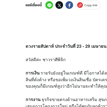
แชร์เรื่องนี้
Copy link
ดวง
รายสัปดาห์ ประจำวันที่ 23 - 29 เมษายน
สวัสดีค่ะ ชาวราศีพิจิก
รายรับยังอยู่ในเกณฑ์ดี มีโอกาสได้
การเงิน
สินที่คั่งค้าง หรือขอเพิ่มวงเงินสินเชื่อ บั
ของคุณก็มีเกณฑ์สูงว่าอีกไม่นานจะทำให้คุณ
ธุรกิจขายตรงด้านอาหารเสริม สุขภา
การงาน
เสนอการโครงการใหม่ หรือได้พบกับลูกค้ารา