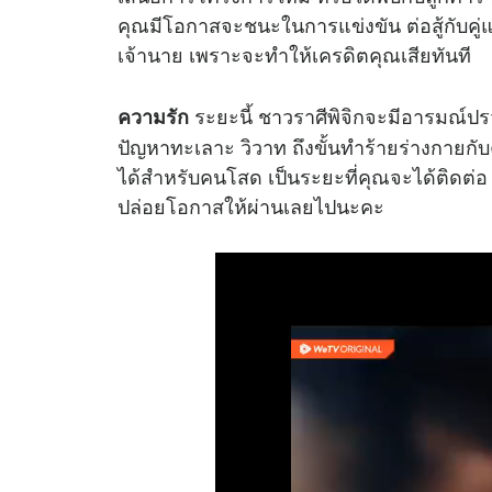
คุณมีโอกาสจะชนะในการแข่งขัน ต่อสู้กับคู่แข่
เจ้านาย เพราะจะทำให้เครดิตคุณเสียทันที
ระยะนี้ ชาวราศีพิจิกจะมีอารมณ์ปรว
ความรัก
ปัญหาทะเลาะ วิวาท ถึงขั้นทำร้ายร่างกายกับค
ได้สำหรับคนโสด เป็นระยะที่คุณจะได้ติดต่
ปล่อยโอกาสให้ผ่านเลยไปนะคะ