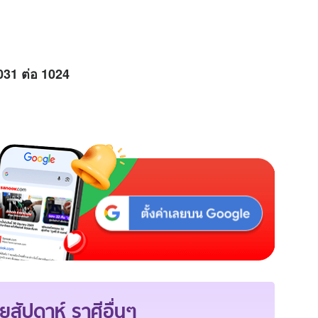
031 ต่อ 1024
ยสัปดาห์
ราศีอื่นๆ