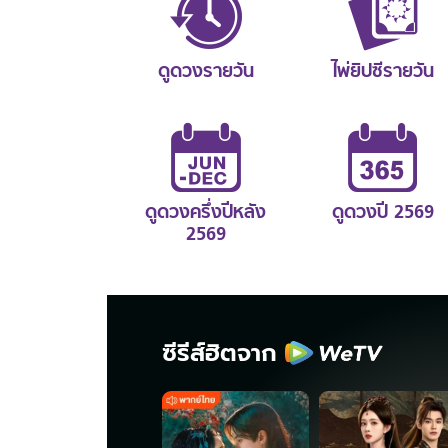
ดูดวงรายวัน
ไพ่ยิปซีรายวัน
ดูดวงครึ่งปีหลัง
ดูดวงปี 2569
2569
ซีรีส์ฮิตจาก