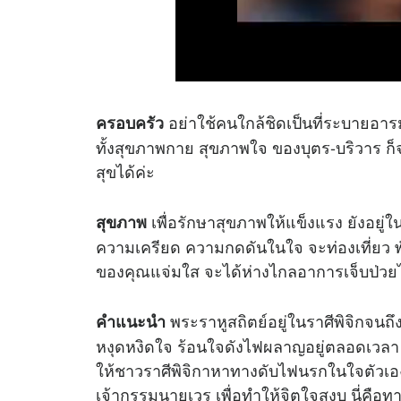
อย่าใช้คนใกล้ชิดเป็นที่ระบายอาร
ครอบครัว
ทั้งสุขภาพกาย สุขภาพใจ ของบุตร-บริวาร ก
สุขได้ค่ะ
เพื่อรักษาสุขภาพให้แข็งแรง ยังอยู่
สุขภาพ
ความเครียด ความกดดันในใจ จะท่องเที่ยว พัก
ของคุณแจ่มใส จะได้ห่างไกลอาการเจ็บป่วย
พระราหูสถิตย์อยู่ในราศีพิจิกจนถ
คำแนะนำ
หงุดหงิดใจ ร้อนใจดังไฟผลาญอยู่ตลอดเวลา เร
ให้ชาวราศีพิจิกาหาทางดับไฟนรกในใจตัวเอง
เจ้ากรรมนายเวร เพื่อทำให้จิตใจสงบ นี่คือท