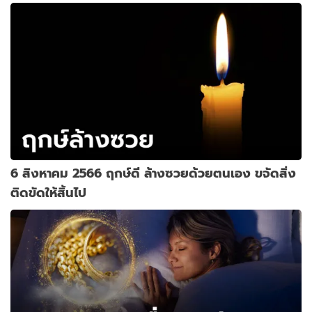
6 สิงหาคม 2566 ฤกษ์ดี ล้างซวยด้วยตนเอง ขจัดสิ่ง
ติดขัดให้สิ้นไป