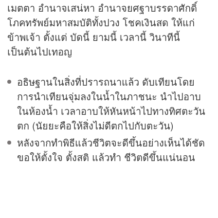
เมตตา อำนาจเสน่หา อำนาจยศฐาบรรดาศักดิ์
โภคทรัพย์มหาสมบัติทั้งปวง โชคเงินสด ให้แก่
ข้าพเจ้า ตั้งแต่ บัดนี้ ยามนี้ เวลานี้ วินาทีนี้
เป็นต้นไปเทอญ
อธิษฐานในสิ่งที่ปรารถนาแล้ว ดับเทียนโดย
การนำเทียนจุ่มลงในน้ำในภาชนะ นำไปอาบ
ในห้องน้ำ เวลาอาบให้หันหน้าไปทางทิศตะวัน
ตก (นัยยะคือให้สิ่งไม่ดีตกไปกับตะวัน)
หลังจากทำพิธีแล้วชีวิตจะดีขึ้นอย่างเห็นได้ชัด
ขอให้ตั้งใจ ตั้งสติ แล้วทำ ชีวิตดีขึ้นแน่นอน