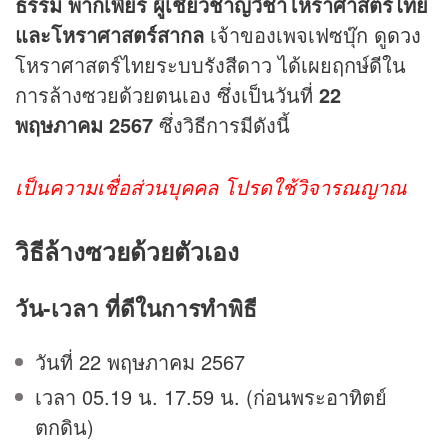
ธรรม พากเพียร ผู้เชี่ยวชาญวิชาโหราศาสตร์ไทย
และโหราศาสตร์สากล
เจ้าของเพจเฟซบุ๊ก ดู
ดวง
โหราศาสตร์ไทยระบบรังสีดาว ได้เผยฤกษ์ดีใน
การล้างซวยด้วยตนเอง ซึ่งเป็นวันที่
22
พฤษภาคม 2567
ซึ่งวิธีการมีดังนี้
เป็นความเชื่อส่วนบุคคล โปรดใช้วิจารณญาณ
วิธีล้างซวยด้วยตัวเอง
วัน-เวลา ที่ดีในการทำพิธี
วันที่ 22 พฤษภาคม 2567
เวลา 05.19 น. 17.59 น. (ก่อนพระอาทิตย์
ตกดิน)