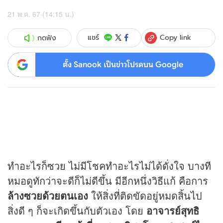
21 พ.ค. 67 (14:15 น.)
Copy link
แชร์
กดฟัง
ตั้ง Sanook เป็นข่าวโปรดบน Google
ทำอะไรก็ซวย ไม่มีโชคทำอะไรไม่ได้ดั่งใจ บางที
หมอดูทักว่าจะดีก็ไม่ดีขึ้น มีอีกหนึ่งวิธีแก้ คือการ
ล้างซวยด้วยตนเอง
ให้สิ่งที่ติดขัดอยู่หมดสิ้นไป
สิ่งดี ๆ ก็จะเกิดขึ้นกับตัวเอง โดย
อาจารย์สุทธิ