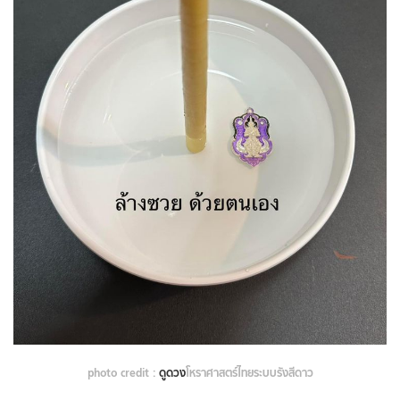
photo credit :
ดูดวง
โหราศาสตร์ไทยระบบรังสีดาว