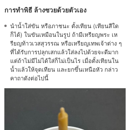
การทำพิธี ล้างซวยด้วยตัวเอง
นำน้ำใส่ขัน หรือภาชนะ ตั้งเทียน (เทียนสีใด
ก็ได้) ในขันเหมือนในรูป ถ้ามีเหรียญพระ เห
รียญท้าวเวสสุวรรณ หรือเหรียญเทพเจ้าต่าง ๆ
ที่ได้รับการปลุกเสกแล้วใส่ลงไปด้วยจะดีมาก
แต่ถ้าไม่มีไม่ได้ใส่ก็ไม่เป็นไร เมื่อตั้งเทียนใน
น้ำแล้วให้จุดเทียน และยกขึ้นเหนือหัว กล่าว
คาถาดังต่อไปนี้