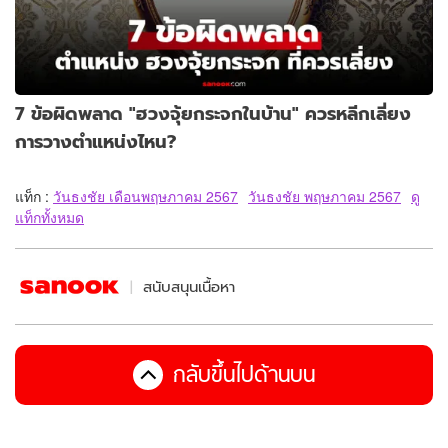
7 ข้อผิดพลาด "ฮวงจุ้ยกระจกในบ้าน" ควรหลีกเลี่ยง
การวางตำแหน่งไหน?
แท็ก :
วันธงชัย เดือนพฤษภาคม 2567
วันธงชัย พฤษภาคม 2567
ดู
แท็กทั้งหมด
สนับสนุนเนื้อหา
กลับขึ้นไปด้านบน