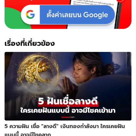
เรื่องที่เกี่ยวข้อง
5 ความฝัน เชื่อ "ลางดี" เงินทองกำลังมา ใครเคยฝัน
แบบนี้ อาจมีโชคลาภ