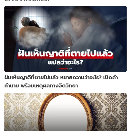
ฝันเห็นญาติที่ตายไปแล้ว หมายความว่าอะไร? เปิดคำ
ทำนาย พร้อมเหตุผลทางจิตวิทยา