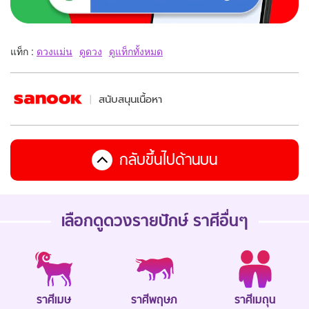
แท็ก :
ดวงแม่น
ดูดวง
ดูแท็กทั้งหมด
สนับสนุนเนื้อหา
กลับขึ้นไปด้านบน
เลือกดู
ดวงรายปักษ์
ราศีอื่นๆ
ราศีเมษ
ราศีพฤษภ
ราศีเมถุน