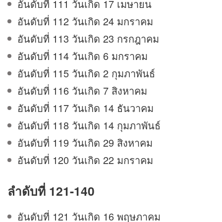
อันดับที่ 111 วันเกิด 17 เมษายน
อันดับที่ 112 วันเกิด 24 มกราคม
อันดับที่ 113 วันเกิด 23 กรกฎาคม
อันดับที่ 114 วันเกิด 6 มกราคม
อันดับที่ 115 วันเกิด 2 กุมภาพันธ์
อันดับที่ 116 วันเกิด 7 สิงหาคม
อันดับที่ 117 วันเกิด 14 ธันวาคม
อันดับที่ 118 วันเกิด 14 กุมภาพันธ์
อันดับที่ 119 วันเกิด 29 สิงหาคม
อันดับที่ 120 วันเกิด 22 มกราคม
ลำดับที่ 121-140
อันดับที่ 121 วันเกิด 16 พฤษภาคม