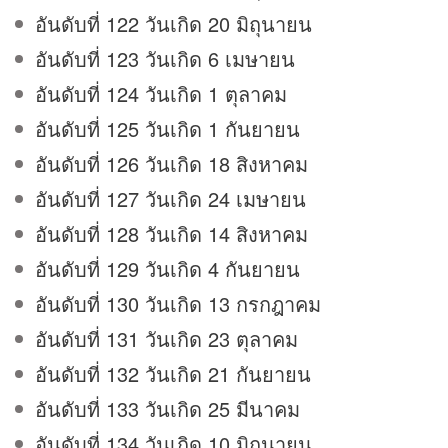
อันดับที่ 122 วันเกิด 20 มิถุนายน
อันดับที่ 123 วันเกิด 6 เมษายน
อันดับที่ 124 วันเกิด 1 ตุลาคม
อันดับที่ 125 วันเกิด 1 กันยายน
อันดับที่ 126 วันเกิด 18 สิงหาคม
อันดับที่ 127 วันเกิด 24 เมษายน
อันดับที่ 128 วันเกิด 14 สิงหาคม
อันดับที่ 129 วันเกิด 4 กันยายน
อันดับที่ 130 วันเกิด 13 กรกฎาคม
อันดับที่ 131 วันเกิด 23 ตุลาคม
อันดับที่ 132 วันเกิด 21 กันยายน
อันดับที่ 133 วันเกิด 25 มีนาคม
อันดับที่ 134 วันเกิด 10 มิถุนายน