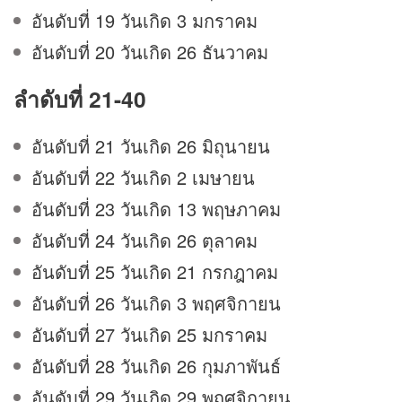
อันดับที่ 19 วันเกิด 3 มกราคม
อันดับที่ 20 วันเกิด 26 ธันวาคม
ลำดับที่ 21-40
อันดับที่ 21 วันเกิด 26 มิถุนายน
อันดับที่ 22 วันเกิด 2 เมษายน
อันดับที่ 23 วันเกิด 13 พฤษภาคม
อันดับที่ 24 วันเกิด 26 ตุลาคม
อันดับที่ 25 วันเกิด 21 กรกฎาคม
อันดับที่ 26 วันเกิด 3 พฤศจิกายน
อันดับที่ 27 วันเกิด 25 มกราคม
อันดับที่ 28 วันเกิด 26 กุมภาพันธ์
อันดับที่ 29 วันเกิด 29 พฤศจิกายน