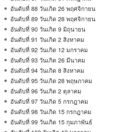
อันดับที่ 88 วันเกิด 26 พฤศจิกายน
อันดับที่ 89 วันเกิด 28 พฤศจิกายน
อันดับที่ 90 วันเกิด 9 มิถุนายน
อันดับที่ 91 วันเกิด 2 สิงหาคม
อันดับที่ 92 วันเกิด 12 มกราคม
อันดับที่ 93 วันเกิด 26 มีนาคม
อันดับที่ 94 วันเกิด 8 สิงหาคม
อันดับที่ 95 วันเกิด 28 พฤษภาคม
อันดับที่ 96 วันเกิด 2 ตุลาคม
อันดับที่ 97 วันเกิด 5 กรกฎาคม
อันดับที่ 98 วันเกิด 15 กรกฎาคม
อันดับที่ 99 วันเกิด 15 กุมภาพันธ์