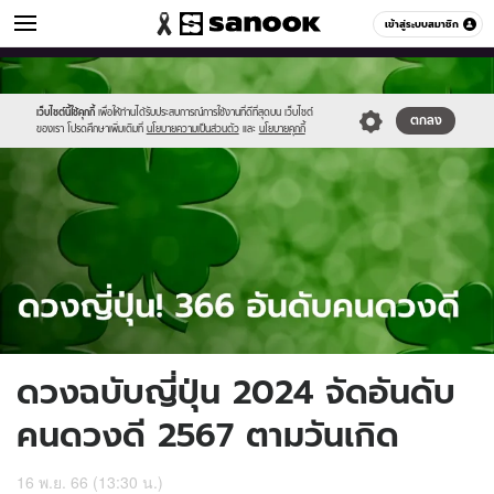
ดูดวง
เข้าสู่ระบบสมาชิก
หมวดอื่นๆ
//s.isanook.com/ho/0/ud/53/266227/sanook_thumbnail_1200x720(24.j
Sanook
//s.isanook.com/sr/0/images/logo-
600
60
new-
sanook.png
เว็บไซต์นี้ใช้คุกกี้
เพื่อให้ท่านได้รับประสบการณ์การใช้งานที่ดีที่สุดบน เว็บไซต์
ตกลง
ของเรา โปรดศึกษาเพิ่มเติมที่
นโยบายความเป็นส่วนตัว
และ
นโยบายคุกกี้
ดวงฉบับญี่ปุ่น 2024 จัดอันดับ
คนดวงดี 2567 ตามวันเกิด
16 พ.ย. 66 (13:30 น.)