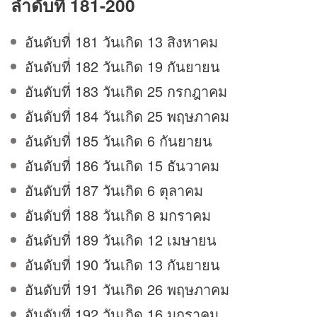
ลำดับที่ 181-200
อันดับที่ 181 วันเกิด 13 สิงหาคม
อันดับที่ 182 วันเกิด 19 กันยายน
อันดับที่ 183 วันเกิด 25 กรกฎาคม
อันดับที่ 184 วันเกิด 25 พฤษภาคม
อันดับที่ 185 วันเกิด 6 กันยายน
อันดับที่ 186 วันเกิด 15 ธันวาคม
อันดับที่ 187 วันเกิด 6 ตุลาคม
อันดับที่ 188 วันเกิด 8 มกราคม
อันดับที่ 189 วันเกิด 12 เมษายน
อันดับที่ 190 วันเกิด 13 กันยายน
อันดับที่ 191 วันเกิด 26 พฤษภาคม
อันดับที่ 192 วันเกิด 16 มกราคม