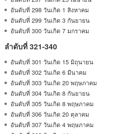
อันดับที่ 298 วันเกิด 1 สิงหาคม
อันดับที่ 299 วันเกิด 3 กันยายน
อันดับที่ 300 วันเกิด 7 มกราคม
ลำดับที่ 321-340
อันดับที่ 301 วันเกิด 15 มิถุนายน
อันดับที่ 302 วันเกิด 6 มีนาคม
อันดับที่ 303 วันเกิด 20 พฤษภาคม
อันดับที่ 304 วันเกิด 8 กันยายน
อันดับที่ 305 วันเกิด 8 พฤษภาคม
อันดับที่ 306 วันเกิด 20 ตุลาคม
อันดับที่ 307 วันเกิด 4 พฤษภาคม