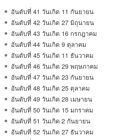
อันดับที่ 41 วันเกิด 11 กันยายน
อันดับที่ 42 วันเกิด 27 มิถุนายน
อันดับที่ 43 วันเกิด 16 กรกฎาคม
อันดับที่ 44 วันเกิด 9 ตุลาคม
อันดับที่ 45 วันเกิด 11 ธันวาคม
อันดับที่ 46 วันเกิด 29 พฤษภาคม
อันดับที่ 47 วันเกิด 23 กันยายน
อันดับที่ 48 วันเกิด 25 ตุลาคม
อันดับที่ 49 วันเกิด 28 เมษายน
อันดับที่ 50 วันเกิด 15 มกราคม
อันดับที่ 51 วันเกิด 2 กันยายน
อันดับที่ 52 วันเกิด 27 ธันวาคม