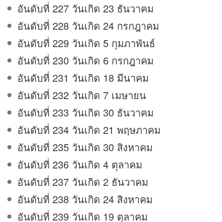
อันดับที่ 227 วันเกิด 23 ธันวาคม
อันดับที่ 228 วันเกิด 24 กรกฎาคม
อันดับที่ 229 วันเกิด 5 กุมภาพันธ์
อันดับที่ 230 วันเกิด 6 กรกฎาคม
อันดับที่ 231 วันเกิด 18 มีนาคม
อันดับที่ 232 วันเกิด 7 เมษายน
อันดับที่ 233 วันเกิด 30 ธันวาคม
อันดับที่ 234 วันเกิด 21 พฤษภาคม
อันดับที่ 235 วันเกิด 30 สิงหาคม
อันดับที่ 236 วันเกิด 4 ตุลาคม
อันดับที่ 237 วันเกิด 2 ธันวาคม
อันดับที่ 238 วันเกิด 24 สิงหาคม
อันดับที่ 239 วันเกิด 19 ตุลาคม