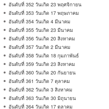
อันดับที่ 352 วันเกิด 23 พฤศจิกายน
อันดับที่ 353 วันเกิด 17 พฤษภาคม
อันดับที่ 354 วันเกิด 4 มีนาคม
อันดับที่ 355 วันเกิด 23 มีนาคม
อันดับที่ 356 วันเกิด 20 สิงหาคม
อันดับที่ 357 วันเกิด 2 มีนาคม
อันดับที่ 358 วันเกิด 18 กุมภาพันธ์
อันดับที่ 359 วันเกิด 23 สิงหาคม
อันดับที่ 360 วันเกิด 20 กันยายน
อันดับที่ 361 วันเกิด 7 ตุลาคม
อันดับที่ 362 วันเกิด 3 สิงหาคม
อันดับที่ 363 วันเกิด 30 มิถุนายน
อันดับที่ 364 วันเกิด 17 ตุลาคม