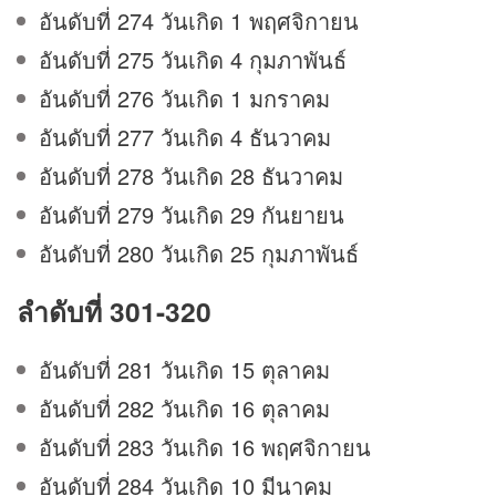
อันดับที่ 274 วันเกิด 1 พฤศจิกายน
อันดับที่ 275 วันเกิด 4 กุมภาพันธ์
อันดับที่ 276 วันเกิด 1 มกราคม
อันดับที่ 277 วันเกิด 4 ธันวาคม
อันดับที่ 278 วันเกิด 28 ธันวาคม
อันดับที่ 279 วันเกิด 29 กันยายน
อันดับที่ 280 วันเกิด 25 กุมภาพันธ์
ลำดับที่ 301-320
อันดับที่ 281 วันเกิด 15 ตุลาคม
อันดับที่ 282 วันเกิด 16 ตุลาคม
อันดับที่ 283 วันเกิด 16 พฤศจิกายน
อันดับที่ 284 วันเกิด 10 มีนาคม