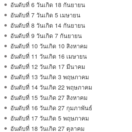
อันดับที่ 6 วันเกิด 18 กันยายน
อันดับที่ 7 วันเกิด 5 เมษายน
อันดับที่ 8 วันเกิด 14 กันยายน
อันดับที่ 9 วันเกิด 7 กันยายน
อันดับที่ 10 วันเกิด 10 สิงหาคม
อันดับที่ 11 วันเกิด 16 เมษายน
อันดับที่ 12 วันเกิด 17 มีนาคม
อันดับที่ 13 วันเกิด 3 พฤษภาคม
อันดับที่ 14 วันเกิด 22 พฤษภาคม
อันดับที่ 15 วันเกิด 27 สิงหาคม
อันดับที่ 16 วันเกิด 27 กุมภาพันธ์
อันดับที่ 17 วันเกิด 5 พฤษภาคม
อันดับที่ 18 วันเกิด 27 ตุลาคม