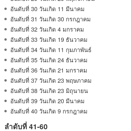
อันดับที่ 30 วันเกิด 11 มีนาคม
อันดับที่ 31 วันเกิด 30 กรกฎาคม
อันดับที่ 32 วันเกิด 4 มกราคม
อันดับที่ 33 วันเกิด 19 ธันวาคม
อันดับที่ 34 วันเกิด 11 กุมภาพันธ์
อันดับที่ 35 วันเกิด 24 ธันวาคม
อันดับที่ 36 วันเกิด 21 มกราคม
อันดับที่ 37 วันเกิด 23 พฤษภาคม
อันดับที่ 38 วันเกิด 23 มิถุนายน
อันดับที่ 39 วันเกิด 20 มีนาคม
อันดับที่ 40 วันเกิด 9 กรกฎาคม
ลำดับที่ 41-60