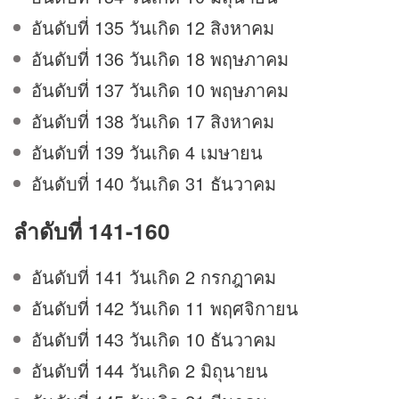
อันดับที่ 135 วันเกิด 12 สิงหาคม
อันดับที่ 136 วันเกิด 18 พฤษภาคม
อันดับที่ 137 วันเกิด 10 พฤษภาคม
อันดับที่ 138 วันเกิด 17 สิงหาคม
อันดับที่ 139 วันเกิด 4 เมษายน
อันดับที่ 140 วันเกิด 31 ธันวาคม
ลำดับที่ 141-160
อันดับที่ 141 วันเกิด 2 กรกฎาคม
อันดับที่ 142 วันเกิด 11 พฤศจิกายน
อันดับที่ 143 วันเกิด 10 ธันวาคม
อันดับที่ 144 วันเกิด 2 มิถุนายน