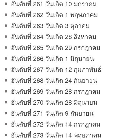
อันดับที่ 261 วันเกิด 10 มกราคม
อันดับที่ 262 วันเกิด 1 พฤษภาคม
อันดับที่ 263 วันเกิด 3 ตุลาคม
อันดับที่ 264 วันเกิด 28 สิงหาคม
อันดับที่ 265 วันเกิด 29 กรกฎาคม
อันดับที่ 266 วันเกิด 1 มิถุนายน
อันดับที่ 267 วันเกิด 12 กุมภาพันธ์
อันดับที่ 268 วันเกิด 24 กันยายน
อันดับที่ 269 วันเกิด 28 กรกฎาคม
อันดับที่ 270 วันเกิด 28 มิถุนายน
อันดับที่ 271 วันเกิด 9 กันยายน
อันดับที่ 272 วันเกิด 14 กรกฎาคม
อันดับที่ 273 วันเกิด 14 พฤษภาคม