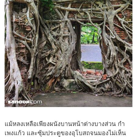
แม้หลงเหลือเพียงผนังบานหน้าต่างบางส่วน กำ
เพงแก้ว และซุ้มประตูของอุโบสถจนมองไม่เห็น