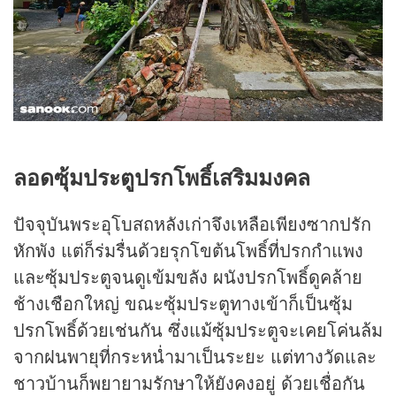
ลอดซุ้มประตูปรกโพธิ์เสริมมงคล
ปัจจุบันพระอุโบสถหลังเก่าจึงเหลือเพียงซากปรัก
หักพัง แต่ก็ร่มรื่นด้วยรุกโขต้นโพธิ์ที่ปรกกำแพง
และซุ้มประตูจนดูเข้มขลัง ผนังปรกโพธิ์ดูคล้าย
ช้างเชือกใหญ่ ขณะซุ้มประตูทางเข้าก็เป็นซุ้ม
ปรกโพธิ์ด้วยเช่นกัน ซึ่งแม้ซุ้มประตูจะเคยโค่นล้ม
จากฝนพายุที่กระหน่ำมาเป็นระยะ แต่ทางวัดและ
ชาวบ้านก็พยายามรักษาให้ยังคงอยู่ ด้วยเชื่อกัน