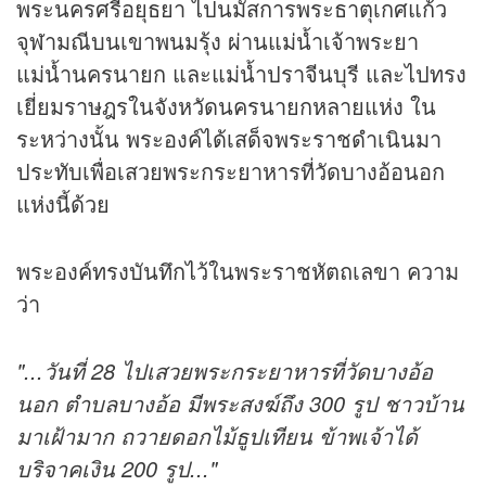
พระนครศรีอยุธยา ไปนมัสการพระธาตุเกศแก้ว
จุฬามณีบนเขาพนมรุ้ง ผ่านแม่น้ำเจ้าพระยา
แม่น้ำนครนายก และแม่น้ำปราจีนบุรี และไปทรง
เยี่ยมราษฎรในจังหวัดนครนายกหลายแห่ง ใน
ระหว่างนั้น พระองค์ได้เสด็จพระราชดำเนินมา
ประทับเพื่อเสวยพระกระยาหารที่วัดบางอ้อนอก
แห่งนี้ด้วย
พระองค์ทรงบันทึกไว้ในพระราชหัตถเลขา ความ
ว่า
"...วันที่ 28 ไปเสวยพระกระยาหารที่วัดบางอ้อ
นอก ตำบลบางอ้อ มีพระสงฆ์ถึง 300 รูป ชาวบ้าน
มาเฝ้ามาก ถวายดอกไม้ธูปเทียน ข้าพเจ้าได้
บริจาคเงิน 200 รูป..."