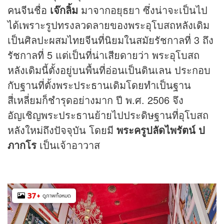
คนจีนชื่อ
เจ๊กลิ้ม
มาจากอยุธยา ซึ่งน่าจะเป็นไป
ได้เพราะรูปทรงลวดลายของพระอุโบสถหลังเดิม
เป็นศิลปะผสมไทยจีนที่นิยมในสมัยรัชกาลที่ 3 ถึง
รัชกาลที่ 5 แต่เป็นที่น่าเสียดายว่า พระอุโบสถ
หลังเดิมนี้ตั้งอยู่บนพื้นที่อ่อนเป็นดินเลน ประกอบ
กับฐานที่ตั้งพระประธานเดิมโดยทำเป็นฐาน
สี่เหลี่ยมก็ชำรุดอย่างมาก ปี พ.ศ. 2506 จึง
อัญเชิญพระประธานย้ายไปประดิษฐานที่อุโบสถ
หลังใหม่ถึงปัจจุบัน โดยมี
พระครูปลัดไพรัตน์ ป
ภากโร
เป็นเจ้าอาวาส
37
+
ดูภาพทั้งหมด