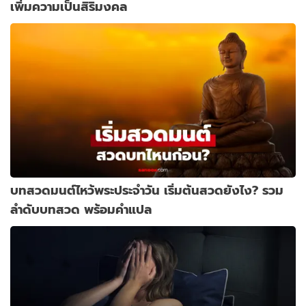
เพิ่มความเป็นสิริมงคล
บทสวดมนต์ไหว้พระประจำวัน เริ่มต้นสวดยังไง? รวม
ลำดับบทสวด พร้อมคำแปล