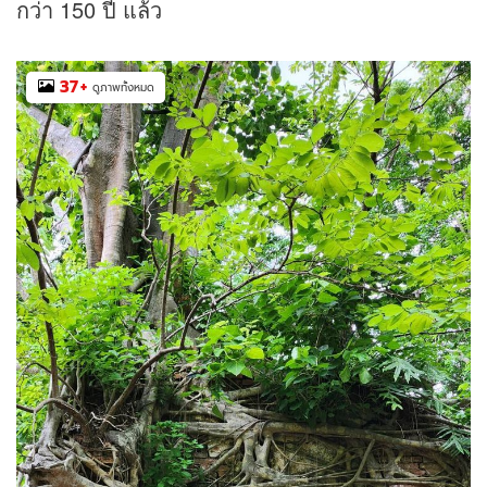
กว่า 150 ปี แล้ว
37
+
ดูภาพทั้งหมด