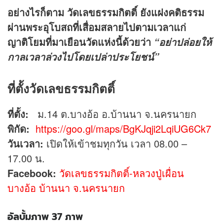
อย่างไรก็ตาม วัดเลขธรรมกิตติ์ ยังแฝงคติธรรม
ผ่านพระอุโบสถที่เสื่อมสลายไปตามเวลาแก่
ญาติโยมที่มาเยือนวัดแห่งนี้ด้วยว่า
“อย่าปล่อยให้
กาลเวลาล่วงไปโดยเปล่าประโยชน์”
ที่ตั้งวัดเลขธรรมกิตติ์
ที่ตั้ง:
ม.14 ต.บางอ้อ อ.บ้านนา จ.นครนายก
พิกัด:
https://goo.gl/maps/BgKJqji2LqiUG6Ck7
วันเวลา:
เปิดให้เข้าชมทุกวัน เวลา 08.00 –
17.00 น.
Facebook:
วัดเลขธรรมกิตติ์-หลวงปู่เผื่อน
บางอ้อ บ้านนา จ.นครนายก
อัลบั้มภาพ 37 ภาพ