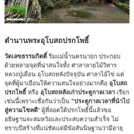
ตำนานพระอุโบสถปรกโพธิ์
วัดเลขธรรมกิตติ์
ริมแม่น้ำนครนายก ประกอบ
ด้วยหลายจุดที่น่าสนใจทั้ง ศาลาลายไม้วิหาร
หลวงปู่เผื่อน อุโบสถหลังปัจจุบัน ศาลาไอ้ไข่ แต่
จุดที่ผู้มาเยือนให้ความสนใจอย่างมากคือ
อุโบสถ
ปรกโพธิ์
หรือ
อุโบสถหลังเก่าประตูกาลเวลา
เรียก
เช่นนี้เพราะเชื่อกันว่าเป็น
“ประตูกาลเวลาที่นำไป
สู่ความโชคดี
” ผู้ที่ลอดใต้ปรกโพธิ์นี้แล้วขอ
อธิษฐานจะสมหวังและประสบความสำเร็จ ไม่
ทราบปีสร้างที่แน่ชัดแต่มีข้อสันนิษฐานว่ามีอายุ