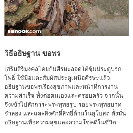
วิธีอธิษฐาน ขอพร
เสริมสิริมงคลโดยก้มศีรษะลอดใต้ซุ้มประตูปรก
โพธิ์ ใช้มือแตะสัมผัสประตูเหนือศีรษะแล้ว
อธิษฐานขอพรเรื่องสุขภาพและหน้าที่การงาน
ความสำเร็จ ทั้งต่อตนเองและครอบครัว จากนั้น
จึงเข้าไปสักการะพระพุทธรูป รอยพระพุทธบาท
จำลอง และและสิ่งศักดิ์สิทธิ์ด้านในอุโบสถ ตั้งมั่น
อธิษฐานเพื่อความสุขและความโชคดีในชีวิต