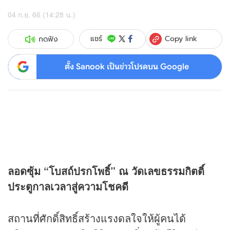
04 ก.ย. 66 (14:28 น.)
Copy link
แชร์
กดฟัง
ตั้ง Sanook เป็นข่าวโปรดบน Google
ลอดซุ้ม “โบสถ์ปรกโพธิ์
” ณ วัดเลขธรรมกิตติ์
ประตูกาลเวลาสู่ความโชคดี
สถานที่ศักดิ์สิทธิ์สร้างแรงดลใจให้ผู้คนได้