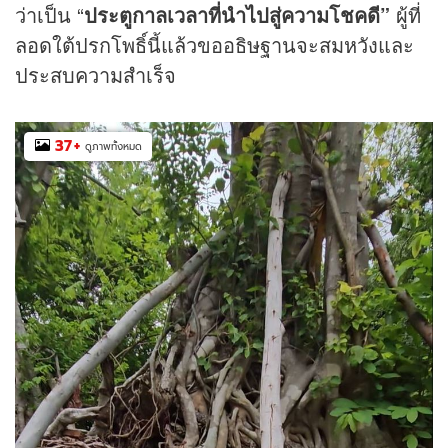
ว่าเป็น “
ประตูกาลเวลาที่นำไปสู่ความโชคดี”
ผู้ที่
ลอดใต้ปรกโพธิ์นี้แล้วขออธิษฐานจะสมหวังและ
ประสบความสำเร็จ
37
+
ดูภาพทั้งหมด