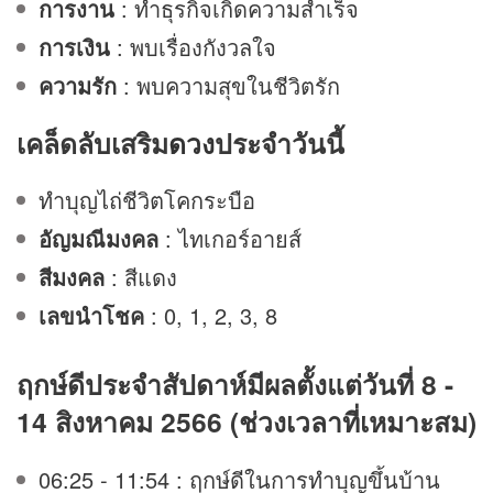
การงาน
: ทำธุรกิจเกิดความสำเร็จ
การเงิน
: พบเรื่องกังวลใจ
ความรัก
: พบความสุขในชีวิตรัก
เคล็ดลับเสริม
ดวง
ประจำวันนี้
ทำบุญไถ่ชีวิตโคกระบือ
อัญมณีมงคล
: ไทเกอร์อายส์
สีมงคล
: สีแดง
เลขนำโชค
: 0, 1, 2, 3, 8
ฤกษ์ดีประจำสัปดาห์มีผลตั้งแต่วันที่ 8 -
14 สิงหาคม 2566 (ช่วงเวลาที่เหมาะสม)
06:25 - 11:54 : ฤกษ์ดีในการทำบุญขึ้นบ้าน