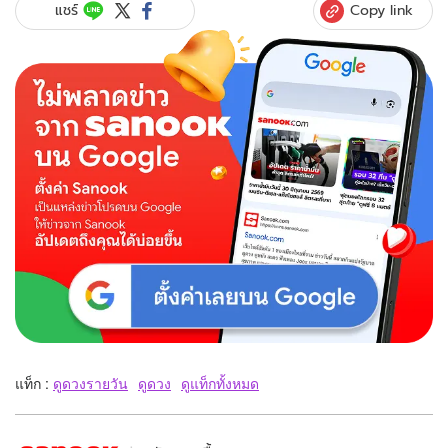
Copy link
แชร์
แท็ก :
ดูดวงรายวัน
ดูดวง
ดูแท็กทั้งหมด