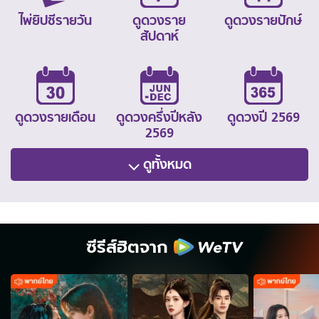
ไพ่ยิปซีรายวัน
ดูดวงราย
ดูดวงรายปักษ์
สัปดาห์
ดูดวงรายเดือน
ดูดวงครึ่งปีหลัง
ดูดวงปี 2569
2569
ดูทั้งหมด
ซีรีส์ฮิตจาก