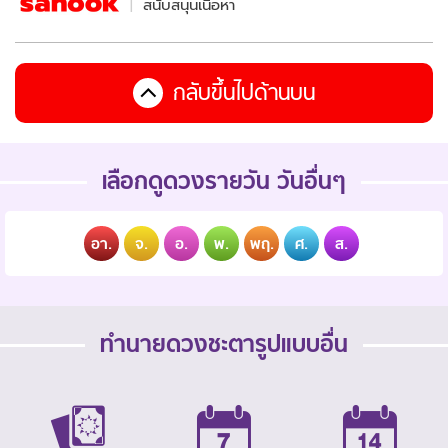
สนับสนุนเนื้อหา
กลับขึ้นไปด้านบน
เลือกดูดวงรายวัน วันอื่นๆ
อา.
จ.
อ.
พ.
พฤ.
ศ.
ส.
ทำนายดวงชะตารูปแบบอื่น