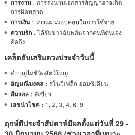
การงาน
: การลงนามเอกสารสัญญาอาจเกิด
การผิดพลาด
การเงิน
: วางแผนรอบคอบในการใช้จ่าย
ความรัก
: ได้รับข่าวฉับพลันจากคนที่ตนเอง
คิดถึง
เคล็ดลับเสริม
ดวง
ประจำวันนี้
ทำบุญไถ่ชีวิตสัตว์ใหญ่
อัญมณีมงคล :
สโนว์เฟล็ก ออบซิเดียน
สีมงคล :
สีเขียว
เลขนำโชค :
1, 2, 3, 4, 6, 9
ฤกษ์ดีประจำสัปดาห์มีผลตั้งแต่วันที่ 29 -
30 มิถุนายน 2566 (ช่วงเวลาที่เหมาะ