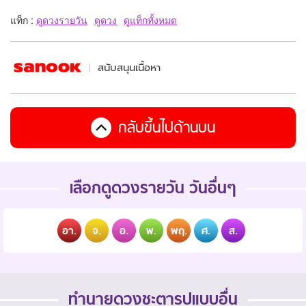
แท็ก :
ดูดวงรายวัน
ดูดวง
ดูแท็กทั้งหมด
สนับสนุนเนื้อหา
กลับขึ้นไปด้านบน
เลือกดูดวงรายวัน วันอื่นๆ
อา.
จ.
อ.
พ.
พฤ.
ศ.
ส.
ทำนายดวงชะตารูปแบบอื่น