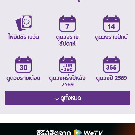
ไพ่ยิปซีรายวัน
ดูดวงราย
ดูดวงรายปักษ์
สัปดาห์
ดูดวงรายเดือน
ดูดวงครึ่งปีหลัง
ดูดวงปี 2569
2569
ดูทั้งหมด
ซีรีส์ฮิตจาก