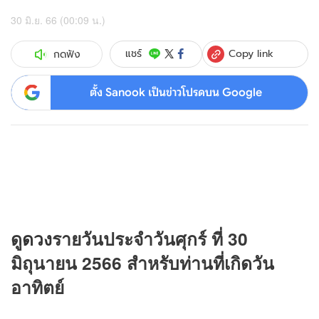
30 มิ.ย. 66 (00:09 น.)
Copy link
แชร์
กดฟัง
ตั้ง Sanook เป็นข่าวโปรดบน Google
ดู
ดวง
รายวันประจำวันศุกร์ ที่ 30
มิถุนายน 2566 สำหรับท่านที่เกิดวัน
อาทิตย์