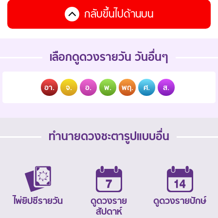
กลับขึ้นไปด้านบน
เลือกดูดวงรายวัน วันอื่นๆ
อา.
จ.
อ.
พ.
พฤ.
ศ.
ส.
ทำนายดวงชะตารูปแบบอื่น
ไพ่ยิปซีรายวัน
ดูดวงราย
ดูดวงรายปักษ์
สัปดาห์