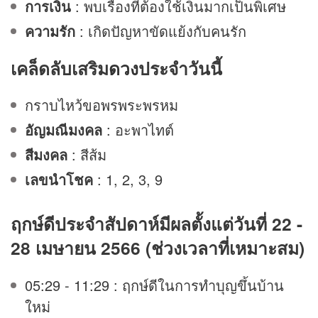
การเงิน
: พบเรื่องที่ต้องใช้เงินมากเป็นพิเศษ
ความรัก
: เกิดปัญหาขัดแย้งกับคนรัก
เคล็ดลับเสริม
ดวง
ประจำวันนี้
กราบไหว้ขอพรพระพรหม
อัญมณีมงคล
: อะพาไทต์
สีมงคล
: สีส้ม
เลขนำโชค
: 1, 2, 3, 9
ฤกษ์ดีประจำสัปดาห์มีผลตั้งแต่วันที่ 22 -
28 เมษายน 2566 (ช่วงเวลาที่เหมาะสม)
05:29 - 11:29 : ฤกษ์ดีในการทำบุญขึ้นบ้าน
ใหม่