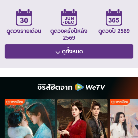
ดูดวงรายเดือน
ดูดวงครึ่งปีหลัง
ดูดวงปี 2569
2569
ดูทั้งหมด
ซีรีส์ฮิตจาก