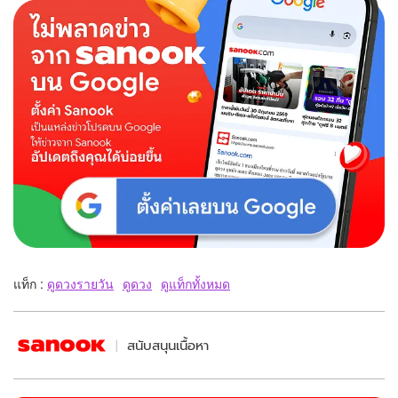
แท็ก :
ดูดวงรายวัน
ดูดวง
ดูแท็กทั้งหมด
สนับสนุนเนื้อหา