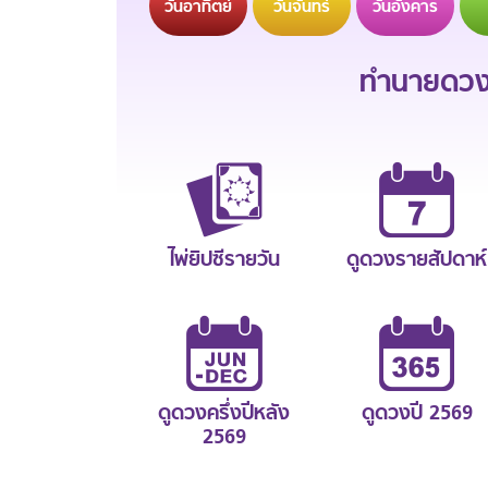
วัน
อาทิตย์
วัน
จันทร์
วัน
อังคาร
ทำนายดวงช
ไพ่ยิปซีรายวัน
ดูดวงรายสัปดาห์
ดูดวงครึ่งปีหลัง
ดูดวงปี 2569
2569