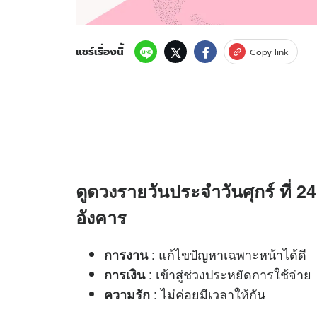
แชร์เรื่องนี้
Copy link
ดู
ดวง
รายวันประจำวันศุกร์ ที่ 2
อังคาร
: แก้ไขปัญหาเฉพาะหน้าได้ดี
การงาน
: เข้าสู่ช่วงประหยัดการใช้จ่าย
การเงิน
: ไม่ค่อยมีเวลาให้กัน
ความรัก