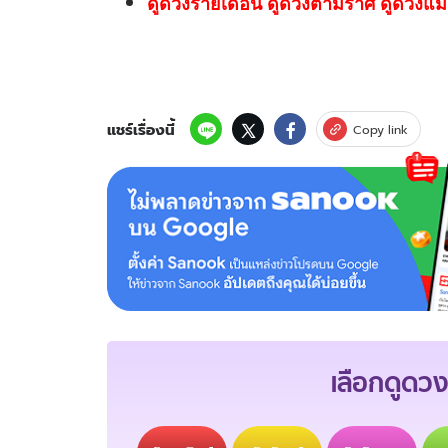
ดูดวงรายเดือน ดูดวงตามราศี ดูดวงแม่
แชร์เรื่องนี้
Copy link
เลือกดูดวง