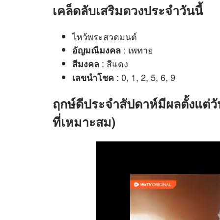
เคล็ดลับเสริม
ดวง
ประจำวันนี้
ไหว้พระสวดมนต์
: เพทาย
อัญมณีมงคล
: สีแดง
สีมงคล
: 0, 1, 2, 5, 6, 9
เลขนำโชค
ฤกษ์ดีประจำสัปดาห์มีผลตั้งแต่ว
ที่เหมาะสม)