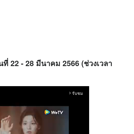
ันที่ 22 - 28 มีนาคม 2566 (ช่วงเวลา
รับชม
arrow_forward_ios