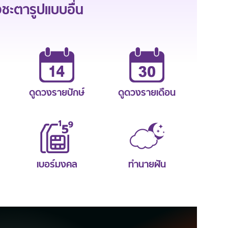
ะตารูปแบบอื่น
ดูดวงรายปักษ์
ดูดวงรายเดือน
เบอร์มงคล
ทำนายฝัน