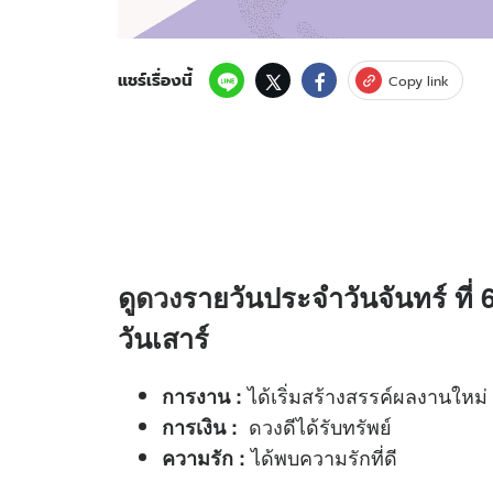
แชร์เรื่องนี้
Copy link
ดู
ดวง
รายวันประจำวันจันทร์ ที่ 
วันเสาร์
ได้เริ่มสร้างสรรค์ผลงานใหม่
การงาน
:
ดวง
ดีได้รับทรัพย์
การเงิน
:
ได้พบความรักที่ดี
ความรัก
: