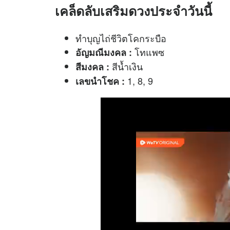
เคล็ดลับเสริมดวงประจำวันนี้
ทำบุญไถ่ชีวิตโคกระบือ
โทแพซ
อัญมณีมงคล :
สีน้ำเงิน
สีมงคล :
1, 8, 9
เลขนำโชค :