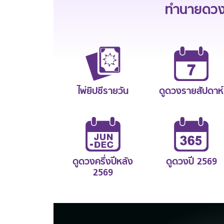
ทำนายดวงช
ไพ่ยิปซีรายวัน
ดูดวงรายสัปดาห์
ดูดวงครึ่งปีหลัง
ดูดวงปี 2569
2569