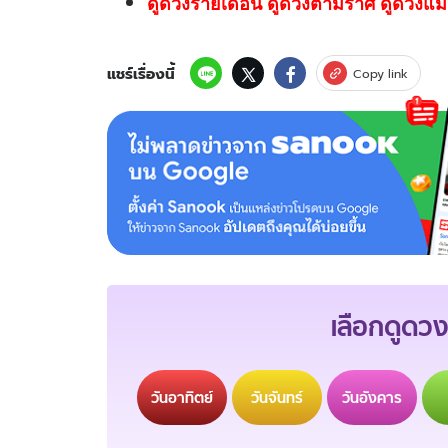
ดูดวงรายเดือน ดูดวงตามราศี ดูดวงแม่
แชร์เรื่องนี้
Copy link
เลือกดูดวง
วัน
อาทิตย์
วัน
จันทร์
วัน
อังคาร