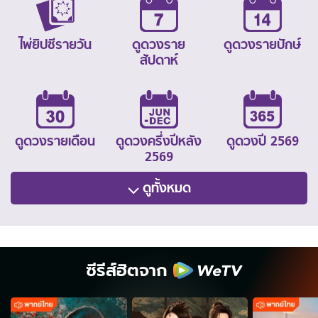
ไพ่ยิปซีรายวัน
ดูดวงราย
ดูดวงรายปักษ์
สัปดาห์
ดูดวงรายเดือน
ดูดวงครึ่งปีหลัง
ดูดวงปี 2569
2569
ดูทั้งหมด
ซีรีส์ฮิตจาก