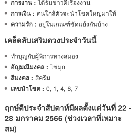
การงาน
:
ได้รับข่าวดีเรื่องงาน
การเงิน
:
คนใกล้ตัวจะนำโชคใหญ่มาให้
ความรัก
:
อยู่ในเกณฑ์ขัดแย้งกันบ้าง
เคล็ดลับเสริม
ดวง
ประจำวันนี้
ทำบุญกับผู้พิการทางสมอง
อัญมณีมงคล :
ไข่มุก
สีมงคล :
สีครีม
เลขนำโชค :
0, 1, 4, 6, 7
ฤกษ์ดีประจำสัปดาห์มีผลตั้งแต่วันที่ 22 -
28 มกราคม 2566 (ช่วงเวลาที่เหมาะ
สม)