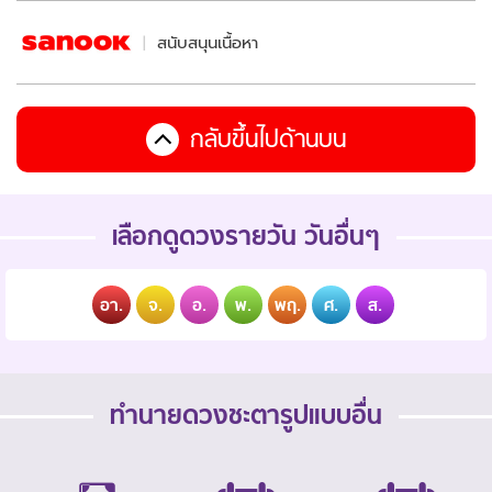
สนับสนุนเนื้อหา
กลับขึ้นไปด้านบน
เลือกดูดวงรายวัน วันอื่นๆ
อา.
จ.
อ.
พ.
พฤ.
ศ.
ส.
ทำนายดวงชะตารูปแบบอื่น