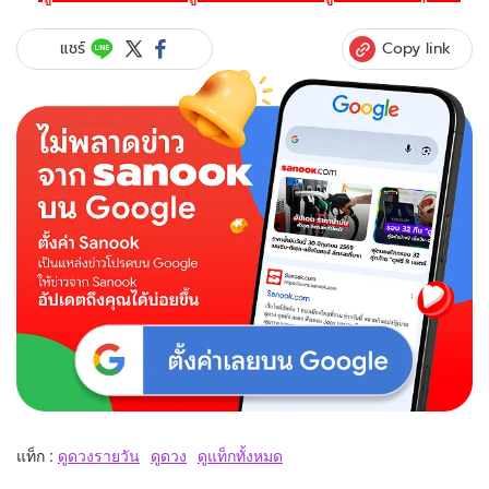
Copy link
แชร์
แท็ก :
ดูดวงรายวัน
ดูดวง
ดูแท็กทั้งหมด