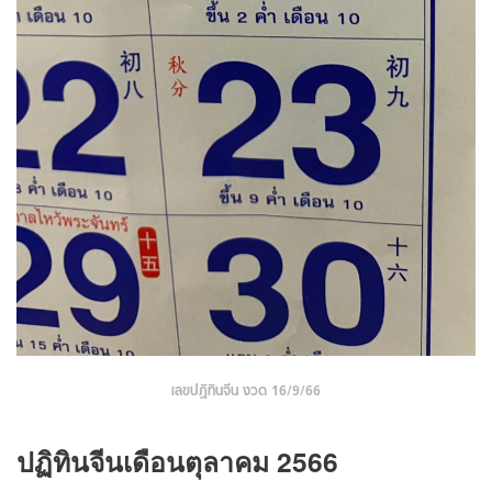
เลขปฏิทินจีน งวด 16/9/66
ปฏิทินจีนเดือนตุลาคม 2566