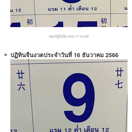
เลขปฏิทินจีน งวด 1/12/66
ปฏิทินจีนงวดประจําวันที่ 16 ธันวาคม 2566