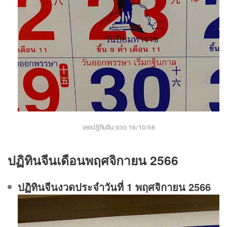
เลขปฏิทินจีน งวด 16/10/66
ปฏิทินจีนเดือนพฤศจิกายน 2566
ปฏิทินจีนงวดประจําวันที่ 1 พฤศจิกายน 2566