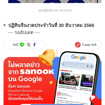
เลขปฏิทินจีน งวด 16/12/66
ปฏิทินจีนงวดประจําวันที่ 30 ธันวาคม 2566
--- รออัปเดต ---
Copy link
แชร์