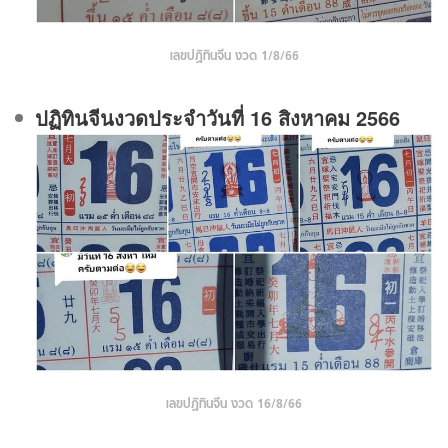
เลขปฏิทินจีน งวด 1/8/66
ปฏิทินจีนงวดประจําวันที่ 16 สิงหาคม 2566
เลขปฏิทินจีน งวด 16/8/66