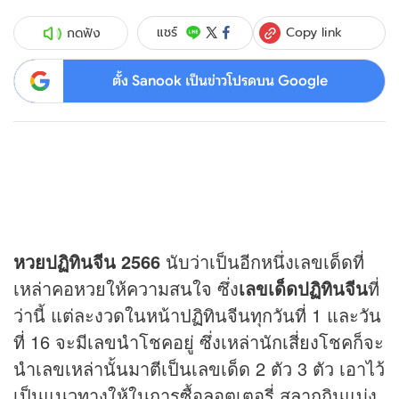
Copy link
แชร์
กดฟัง
ตั้ง Sanook เป็นข่าวโปรดบน Google
หวย
ปฏิทินจีน 2566
นับว่าเป็นอีกหนึ่งเลขเด็ดที่
เหล่าคอหวยให้ความสนใจ ซึ่ง
เลขเด็ดปฏิทินจีน
ที่
ว่านี้ แต่ละงวดในหน้าปฏิทินจีนทุกวันที่ 1 และวัน
ที่ 16 จะมีเลขนำโชคอยู่ ซึ่งเหล่านักเสี่ยงโชคก็จะ
นำเลขเหล่านั้นมาตีเป็นเลขเด็ด 2 ตัว 3 ตัว เอาไว้
เป็นแนวทางให้ในการซื้อลอตเตอรี่ สลากกินแบ่ง