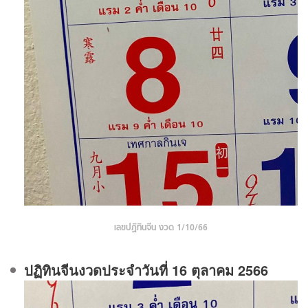
เลขปฏิทินจีน งวด 1/10/66
ปฏิทินจีนงวดประจําวันที่ 16 ตุลาคม 2566