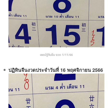
เลขปฏิทินจีน งวด 1/11/66
ปฏิทินจีนงวดประจําวันที่ 16 พฤศจิกายน 2566