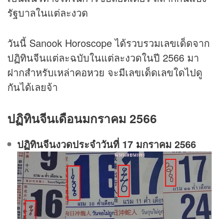
รัฐบาลในแต่ละงวด
วันนี้ Sanook Horoscope ได้รวบรวมเลขเด็ดจาก
ปฏิทินจีนแต่ละฉบับในแต่ละงวดในปี 2566 มา
ฝากสำหรับเหล่าคอหวย จะมีเลขเด็ดเลขใดไปดู
กันได้เลยจ้า
ปฏิทินจีนเดือนมกราคม 2566
ปฏิทินจีนงวดประจําวันที่ 17 มกราคม 2566