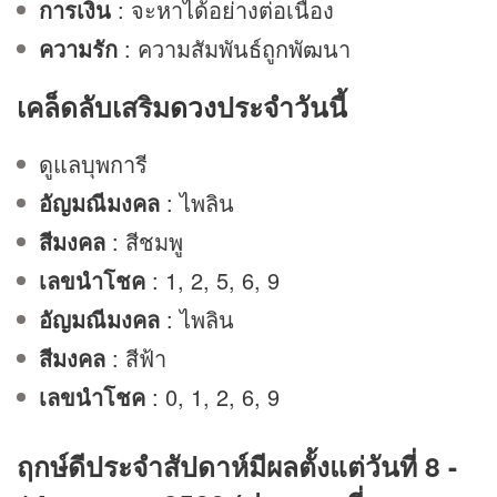
การเงิน
: จะหาได้อย่างต่อเนื่อง
ความรัก
: ความสัมพันธ์ถูกพัฒนา
เคล็ดลับเสริม
ดวง
ประจำวันนี้
ดูแลบุพการี
อัญมณีมงคล
: ไพลิน
สีมงคล
: สีชมพู
เลขนำโชค
: 1, 2, 5, 6, 9
อัญมณีมงคล
: ไพลิน
สีมงคล
: สีฟ้า
เลขนำโชค
: 0, 1, 2, 6, 9
ฤกษ์ดีประจำสัปดาห์มีผลตั้งแต่วันที่ 8 -