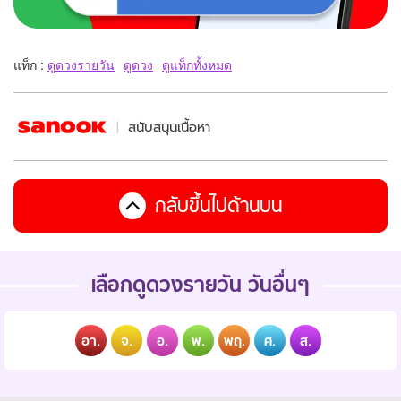
แท็ก :
ดูดวงรายวัน
ดูดวง
ดูแท็กทั้งหมด
สนับสนุนเนื้อหา
กลับขึ้นไปด้านบน
เลือกดูดวงรายวัน วันอื่นๆ
อา.
จ.
อ.
พ.
พฤ.
ศ.
ส.