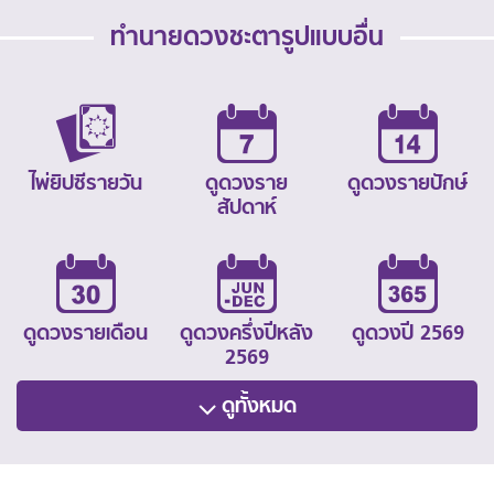
ทำนายดวงชะตารูปแบบอื่น
ไพ่ยิปซีรายวัน
ดูดวงราย
ดูดวงรายปักษ์
สัปดาห์
ดูดวงรายเดือน
ดูดวงครึ่งปีหลัง
ดูดวงปี 2569
2569
ดูทั้งหมด