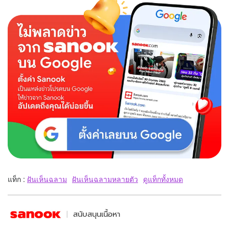
แท็ก :
ฝันเห็นฉลาม
ฝันเห็นฉลามหลายตัว
ดูแท็กทั้งหมด
สนับสนุนเนื้อหา