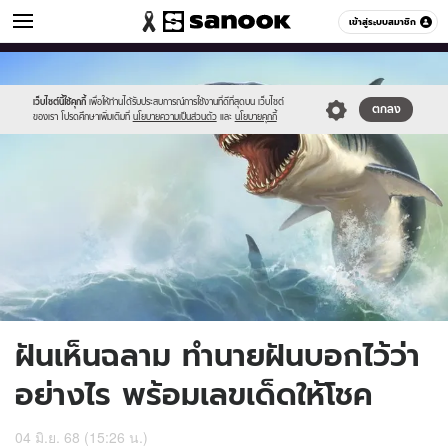
ดูดวง
เข้าสู่ระบบสมาชิก
หมวดอื่นๆ
//s.isanook.com/ho/0/ud/48/241657/sanook_thumbnail_1200x720-
Sanook
//s.isanook.com/sr/0/images/logo-
600
60
2.jpg
new-
sanook.png
เว็บไซต์นี้ใช้คุกกี้
เพื่อให้ท่านได้รับประสบการณ์การใช้งานที่ดีที่สุดบน เว็บไซต์
ตกลง
ของเรา โปรดศึกษาเพิ่มเติมที่
นโยบายความเป็นส่วนตัว
และ
นโยบายคุกกี้
ฝันเห็นฉลาม ทำนายฝันบอกไว้ว่า
อย่างไร พร้อมเลขเด็ดให้โชค
04 มิ.ย. 68 (15:26 น.)