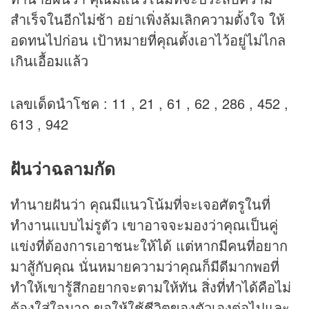
สำเร็จในอีกไม่ช้า อย่าเพิ่งล้มเลิกความตั้งใจ ให้
อดทนไปก่อน เป้าหมายที่คุณตั้งเอาไว้อยู่ไม่ไกล
เกินเอื้อมแล้ว
เลขเด็ดนำโชค : 11 , 21 , 61 , 62 , 286 , 452 ,
613 , 942
ฝันว่าฉลามกัด
ทำนายฝันว่า คุณมีแนวโน้มที่จะเจอศัตรูในที่
ทำงานแบบไม่รูตัว เขาอาจจะมองว่าคุณเป็นคู่
แข่งที่ต้องการเอาชนะให้ได้ แต่หากมีคนที่อยาก
มาสู้กับคุณ นั่นหมายความว่าคุณก็มีดีมากพอที่
ทำให้เขารู้สึกอยากจะตามให้ทัน สิ่งที่ทำได้คือไม่
ต้องใส่ใจมาก ขอให้ใช้ชีวิตของตัวเองต่อไปและ