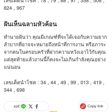
เลขเด็ดนำโชค : 78 , 79 , 88 , 97 , 358 , 508 ,
824 , 967
ฝันเห็นฉลามหัวค้อน
ทำนายฝันว่า คุณมีเกณฑ์ที่จะได้เจอกับความยาก
ลำบากที่อาจจะหมายถึงหน้าที่การงาน หรือภาระ
จากคนในครอบครัวที่ฝากความหวังเอาไว้กับคุณ
แต่สุดท้ายแล้วงานนี้ก็คงจะไม่เกินกำลังคุณอย่าง
แน่นอน
เลขเด็ดนำโชค : 34 , 44 , 49 , 99 , 013 , 419 ,
344 , 698
Copy link
แชร์