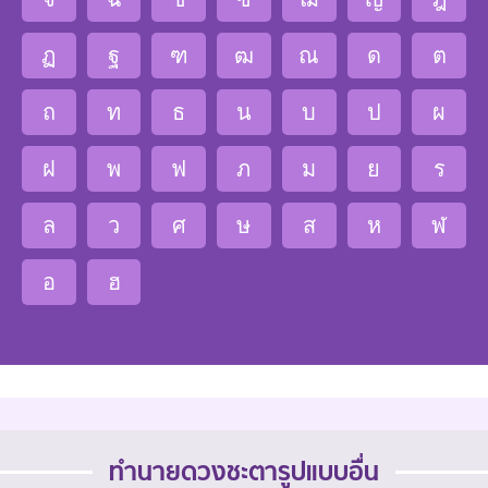
ฏ
ฐ
ฑ
ฒ
ณ
ด
ต
ถ
ท
ธ
น
บ
ป
ผ
ฝ
พ
ฟ
ภ
ม
ย
ร
ล
ว
ศ
ษ
ส
ห
ฬ
อ
ฮ
ทำนายดวงชะตารูปแบบอื่น