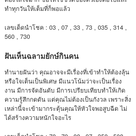
ทำทุกวันให้เต็มที่ก็พอแล้ว
เลขเด็ดนำโชค : 03 , 07 , 33 , 73 , 035 , 314 ,
560 , 730
ฝันเห็นฉลามยักษ์กินคน
ทำนายฝันว่า คุณอาจจะมีเรื่องที่เข้าทำให้ต้องลุ้น
หรือใจเต็นเป็นพิเศษ มีแนวโน้มว่าจะเป็นเรื่อง
งาน มีการจัดอันดับ มีการเปรียบเทียบทำให้เกิด
ความรู้สึกกดดัน แต่คุณไม่ต้องเป็นกังวล เพราะสิ่ง
เหล่านี้จะเข้ามากระตุ้นคุณให้หัวใจพอสูบฉีด ไม่
ได้สร้างความหนักใจอะไร