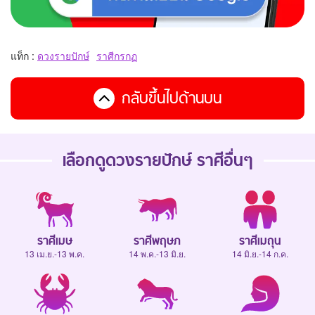
แท็ก :
ดวงรายปักษ์
ราศีกรกฏ
กลับขึ้นไปด้านบน
เลือกดู
ดวงรายปักษ์
ราศีอื่นๆ
ราศีเมษ
ราศีพฤษภ
ราศีเมถุน
13 เม.ย.-13 พ.ค.
14 พ.ค.-13 มิ.ย.
14 มิ.ย.-14 ก.ค.