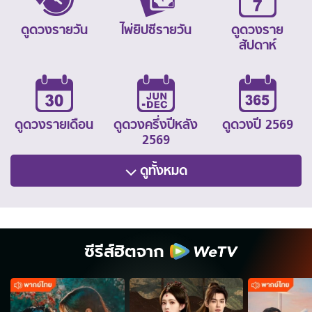
ดูดวงรายวัน
ไพ่ยิปซีรายวัน
ดูดวงราย
สัปดาห์
ดูดวงรายเดือน
ดูดวงครึ่งปีหลัง
ดูดวงปี 2569
2569
ดูทั้งหมด
ซีรีส์ฮิตจาก