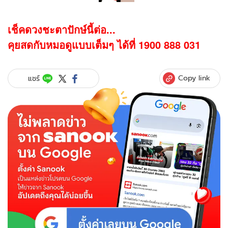
เช็คดวงชะตาปักษ์นี้ต่อ...
คุยสดกับหมอดูแบบเต็มๆ ได้ที่ 1900 888 031
Copy link
แชร์