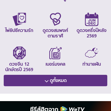
ไพ่ยิปซีความรัก
ดูดวงสมพงศ์
ดูดวงครึ่งปีหลัง
ตามราศี
2569
ดวงจีน 12
เบอร์มงคล
ทำนายฝัน
นักษัตรปี 2569
ดูทั้งหมด
ซีรีส์ฮิตจาก