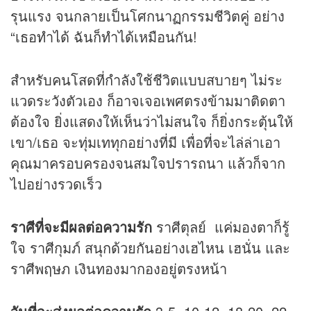
รุนแรง จนกลายเป็นโศกนาฏกรรมชีวิตคู่ อย่าง
“เธอทำได้ ฉันก็ทำได้เหมือนกัน!
สำหรับคนโสดที่กำลังใช้ชีวิตแบบสบายๆ ไม่ระ
แวดระวังตัวเอง ก็อาจเจอเพศตรงข้ามมาติดตา
ต้องใจ ยิ่งแสดงให้เห็นว่าไม่สนใจ ก็ยิ่งกระตุ้นให้
เขา/เธอ จะทุ่มเททุกอย่างที่มี เพื่อที่จะไล่ล่าเอา
คุณมาครอบครองจนสมใจปรารถนา แล้วก็จาก
ไปอย่างรวดเร็ว
ราศีที่จะมีผลต่อความรัก
ราศีตุลย์ แค่มองตาก็รู้
ใจ ราศีกุมภ์ สนุกด้วยกันอย่างเฮไหน เฮนั่น และ
ราศีพฤษภ เงินทองมากองอยู่ตรงหน้า