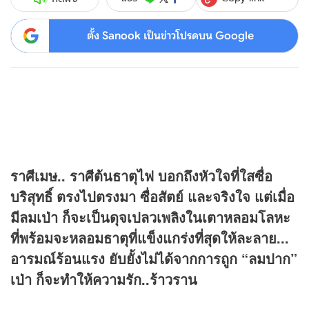
ตั้ง Sanook เป็นข่าวโปรดบน Google
ราศีเมษ.. ราศีต้นธาตุไฟ บอกถึงหัวใจที่ใสซื่อ
บริสุทธิ์ ตรงไปตรงมา ซื่อสัตย์ และจริงใจ แต่เมื่อ
มีลมเป่า ก็จะเป็นดุจเปลวเพลิงในเตาหลอมโลหะ
ที่พร้อมจะหลอมธาตุที่แข็งแกร่งที่สุดให้ละลาย...
อารมณ์ร้อนแรง ยับยั้งไม่ได้จากการถูก “ลมปาก”
เป่า ก็จะทำให้ความรัก..ร้าวราน