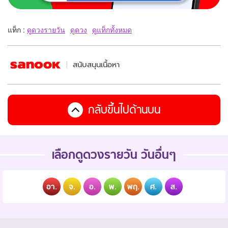
แท็ก :
ดูดวงรายวัน
ดูดวง
ดูแท็กทั้งหมด
สนับสนุนเนื้อหา
กลับขึ้นไปด้านบน
เลือกดูดวงรายวัน วันอื่นๆ
อา.
จ.
อ.
พ.
พฤ.
ศ.
ส.