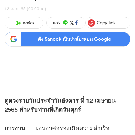
12 เม.ย. 65 (00:00 น.)
Copy link
แชร์
กดฟัง
ตั้ง Sanook เป็นข่าวโปรดบน Google
ดู
ดวง
รายวันประจำวันอังคาร ที่
12 เมษายน
2565 สำหรับท่านที่เกิดวันศุกร์
การงาน
เจรจาต่อรองเกิดความสำเร็จ