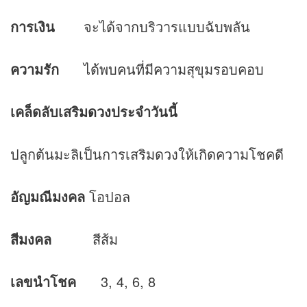
การเงิน
จะได้จากบริวารแบบฉับพลัน
ความรัก
ได้พบคนที่มีความสุขุมรอบคอบ
เคล็ดลับเสริม
ดวง
ประจำวันนี้
ปลูกต้นมะลิเป็นการเสริมดวงให้เกิดความโชคดี
อัญมณีมงคล
โอปอล
สีมงคล
สีส้ม
เลขนำโชค
3, 4, 6, 8