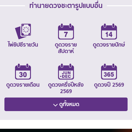
ทำนายดวงชะตารูปแบบอื่น
ไพ่ยิปซีรายวัน
ดูดวงราย
ดูดวงรายปักษ์
สัปดาห์
ดูดวงรายเดือน
ดูดวงครึ่งปีหลัง
ดูดวงปี 2569
2569
ดูทั้งหมด