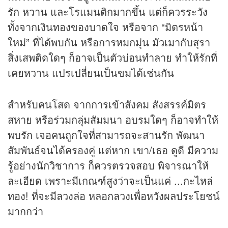
รัก หวาน และโรแมนติกมากขึ้น แต่ก็ควรระวัง
ทั้งจากเงินทองของบาดใจ หรือจาก “มิตรหน้า
ใหม่” ที่ได้พบกัน หรือการหมกมุ่น มัวเมากับสุรา
สิ่งเสพติดใดๆ ก็อาจเป็นตัวบ่อนทำลาย ทำให้รักที่
เคยหวาน แปรเปลี่ยนเป็นขมได้เช่นกัน
สำหรับคนโสด จากการเข้าสังคม สังสรรค์มิตร
สหาย หรือร่วมกลุ่มสัมมนา อบรมใดๆ ก็อาจทำให้
พบรัก เจอคนถูกใจที่สามารถจะสานรัก พัฒนา
สัมพันธ์จนได้ครองคู่ แต่หาก เขา/เธอ ดูดี มีความ
รู้อย่างนักวิชาการ ก็ควรตรวจสอบ พิจารณาให้
ละเอียด เพราะมีเกณฑ์สูงว่าจะเป็นแค่ ...กะไหล่
ทอง! ที่จะมีลวงล่อ หลอกลวงเพื่อหวังผลประโยชน์
มากกว่า