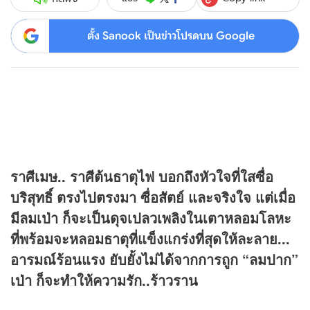
ตั้ง Sanook เป็นข่าวโปรดบน Google
ราศีเมษ.. ราศีต้นธาตุไฟ บอกถึงหัวใจที่ใสซื่อ
บริสุทธิ์ ตรงไปตรงมา ซื่อสัตย์ และจริงใจ แต่เมื่อ
มีลมเป่า ก็จะเป็นดุจเปลวเพลิงในเตาหลอมโลหะ
ที่พร้อมจะหลอมธาตุที่แข็งแกร่งที่สุดให้ละลาย...
อารมณ์ร้อนแรง ยับยั้งไม่ได้จากการถูก “ลมปาก”
เป่า ก็จะทำให้ความรัก..ร้าวราน