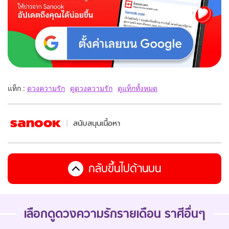
แท็ก :
ดวงความรัก
ดูดวงความรัก
ดูแท็กทั้งหมด
สนับสนุนเนื้อหา
กลับขึ้นไปด้านบน
เลือกดู
ดวงความรักรายเดือน
ราศีอื่นๆ