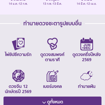
14 ม.ค.-12 ก.พ.
13 ก.พ.-13 มี.ค.
14 มี.ค.-12 เม.ย.
ทำนายดวงชะตารูปแบบอื่น
ไพ่ยิปซีความรัก
ดูดวงสมพงศ์
ดูดวงครึ่งปีหลัง
ตามราศี
2569
ดวงจีน 12
เบอร์มงคล
ทำนายฝัน
นักษัตรปี 2569
ดูทั้งหมด