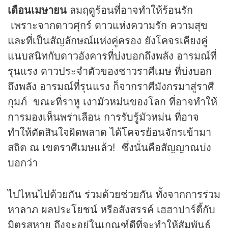
เดือนเมษายน
ลมฤดูร้อนที่อาจทำให้ร้อนรัก
เพราะจากดาวศุกร์ ดาวแห่งความรัก ความสุข
และที่เป็นสัญลักษณ์แห่งคู่ครอง ยังโคจรเคียงคู่
แนบสนิทกับดาวอังคารที่บ่งบอกถึงพลัง อารมณ์ที่
รุนแรง ดาวประจำตัวของชาวราศีเมษ ที่บ่งบอก
ถึงพลัง อารมณ์ที่รุนแรง ก็จากราศีมังกรมาสู่ราศี
กุมภ์ ขณะที่ราหู เงามัวหม่นของโลก ที่อาจทำให้
การมองเห็นพร่าเลือน การรับรู้มัวหม่น ที่อาจ
ทำให้ตัดสินใจผิดพลาด ได้โคจรย้อนจักรเข้ามา
สถิต ณ เขตราศีเมษแล้ว! ซึ่งนั่นคือสัญญาณบ่ง
บอกว่า
ไปไหนไปด้วยกัน ร่วมด้วยช่วยกัน ทั้งจากการร่วม
หาลาภ ผลประโยชน์ หรือสังสรรค์ เฮฮาปาร์ตี้กับ
มิตรสหาย ถึงจะอยู่ในเกณฑ์ดีที่จะทำให้สัมพันธ์