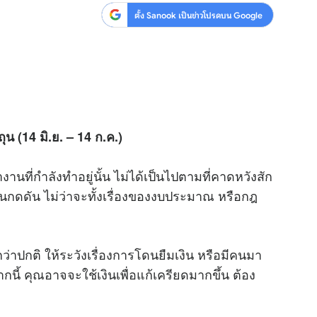
ตั้ง Sanook เป็นข่าวโปรดบน Google
ถุน (14 มิ.ย. – 14 ก.ค.)
่างานที่กำลังทำอยู่นั้น ไม่ได้เป็นไปตามที่คาดหวังสัก
ดนกดดัน ไม่ว่าจะทั้งเรื่องของงบประมาณ หรือกฎ
กว่าปกติ ให้ระวังเรื่องการโดนยืมเงิน หรือมีคนมา
ี้ คุณอาจจะใช้เงินเพื่อแก้เครียดมากขึ้น ต้อง