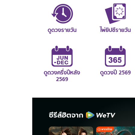
ดูดวงรายวัน
ไพ่ยิปซีรายวัน
ดูดวงครึ่งปีหลัง
ดูดวงปี 2569
2569
ซีรีส์ฮิตจาก