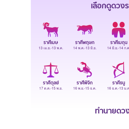
เลือกดู
ดวงร
ราศีเมษ
ราศีพฤษภ
ราศีเมถุน
13 เม.ย.-13 พ.ค.
14 พ.ค.-13 มิ.ย.
14 มิ.ย.-14 ก.ค
ราศีตุลย์
ราศีพิจิก
ราศีธนู
17 ต.ค.-15 พ.ย.
16 พ.ย.-15 ธ.ค.
16 ธ.ค.-13 ม.ค
ทำนายดวงช