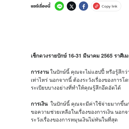
แชร์เรื่องนี้
Copy link
เช็ก
ดวง
รายปักษ์
16-31
มีนาคม
2565
ราศีเม
ในปักษ์นี้ คุณจะไม่แฮปปี้ หรือรู้สึกว
การงาน
เท่าไหร่ นอกจากนี้ ต้องระวังเรื่องของการโ
ระเบียบบางอย่างที่ทำให้คุณรู้สึกอึดอัดได้
ในปักษ์นี้ คุณจะมีค่าใช้จ่ายมากขึ้น
การเงิน
ขอความช่วยเหลือในเรื่องของการเงิน นอกจากน
ระวังเรื่องของการหมุนเงินไม่ทันในที่สุด