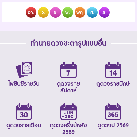
อา.
จ.
อ.
พ.
พฤ.
ศ.
ส.
ทำนายดวงชะตารูปแบบอื่น
ไพ่ยิปซีรายวัน
ดูดวงราย
ดูดวงรายปักษ์
สัปดาห์
ดูดวงรายเดือน
ดูดวงครึ่งปีหลัง
ดูดวงปี 2569
2569