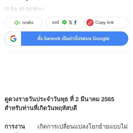
02 มี.ค. 65 (00:09 น.)
Copy link
แชร์
กดฟัง
ตั้ง Sanook เป็นข่าวโปรดบน Google
ดู
ดวง
รายวันประจำวันพุธ ที่
2 มีนาคม 2565
สำหรับท่านที่เกิดวันพฤหัสบดี
การงาน
เกิดการเปลี่ยนแปลงโยกย้ายแบบไม่