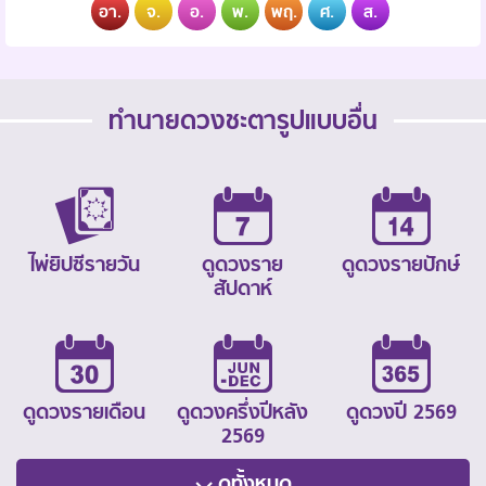
อา.
จ.
อ.
พ.
พฤ.
ศ.
ส.
ทำนายดวงชะตารูปแบบอื่น
ไพ่ยิปซีรายวัน
ดูดวงราย
ดูดวงรายปักษ์
สัปดาห์
ดูดวงรายเดือน
ดูดวงครึ่งปีหลัง
ดูดวงปี 2569
2569
ดูทั้งหมด