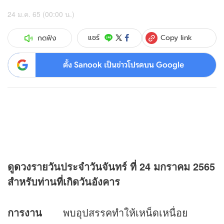
24 ม.ค. 65 (00:00 น.)
Copy link
แชร์
กดฟัง
ตั้ง Sanook เป็นข่าวโปรดบน Google
ดู
ดวง
รายวันประจำวันจันทร์ ที่
24 มกราคม 2565
สำหรับท่านที่เกิดวันอังคาร
การงาน
พบอุปสรรคทำให้เหน็ดเหนื่อย