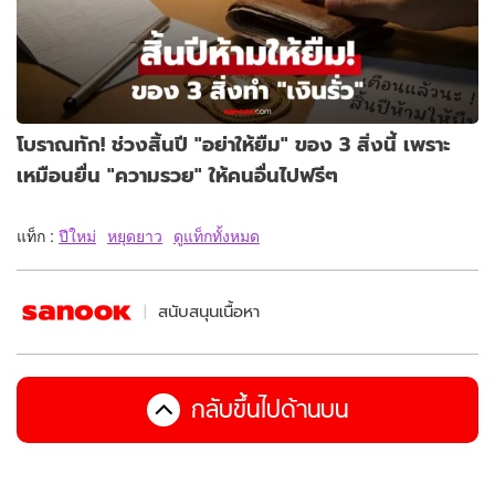
โบราณทัก! ช่วงสิ้นปี "อย่าให้ยืม" ของ 3 สิ่งนี้ เพราะ
เหมือนยื่น "ความรวย" ให้คนอื่นไปฟรีๆ
แท็ก :
ปีใหม่
หยุดยาว
ดูแท็กทั้งหมด
สนับสนุนเนื้อหา
กลับขึ้นไปด้านบน