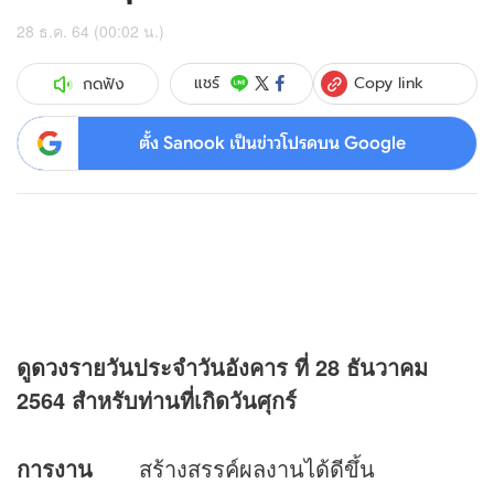
28 ธ.ค. 64 (00:02 น.)
Copy link
แชร์
กดฟัง
ตั้ง Sanook เป็นข่าวโปรดบน Google
ดู
ดวง
รายวันประจำวันอังคาร ที่
28 ธันวาคม
2564 สำหรับท่านที่เกิดวันศุกร์
การงาน
สร้างสรรค์ผลงานได้ดีขึ้น