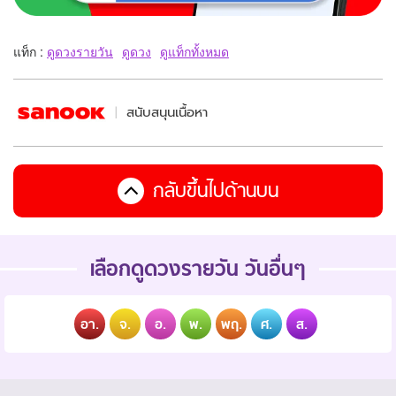
แท็ก :
ดูดวงรายวัน
ดูดวง
ดูแท็กทั้งหมด
สนับสนุนเนื้อหา
กลับขึ้นไปด้านบน
เลือกดูดวงรายวัน วันอื่นๆ
อา.
จ.
อ.
พ.
พฤ.
ศ.
ส.