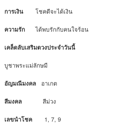
การเงิน
โชคดีจะได้เงิน
ความรัก
ได้พบรักกับคนใจร้อน
เคล็ดลับเสริม
ดวง
ประจำวันนี้
บูชาพระแม่ลักษมี
อัญมณีมงคล
อาเกต
สีมงคล
สีม่วง
เลขนำโชค
1, 7, 9