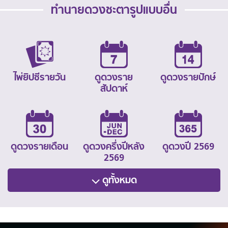
ทำนายดวงชะตารูปแบบอื่น
ไพ่ยิปซีรายวัน
ดูดวงราย
ดูดวงรายปักษ์
สัปดาห์
ดูดวงรายเดือน
ดูดวงครึ่งปีหลัง
ดูดวงปี 2569
2569
ดูทั้งหมด