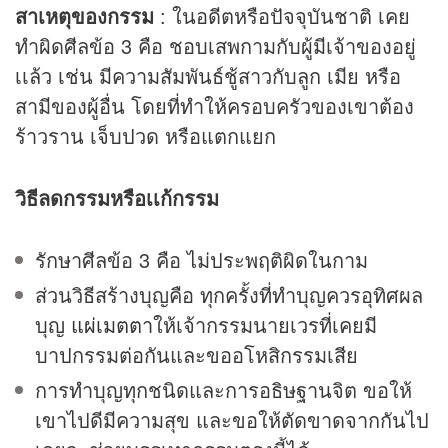
สาเหตุของกรรม
: ในอดีตหรือปัจจุบันชาติ เคย
ทำผิดศีลข้อ 3 คือ ชอบเสพกามกับผู้มีเจ้าของอยู่
เเล้ว เช่น มีความสัมพันธ์ชู้สาวกับลูก เมีย หรือ
สามีของผู้อื่น โดยที่ทำให้ครอบครัวของเขาต้อง
ร้าวราน เจ็บปวด หรือแตกแยก
วิธีลดกรรมหรือเเก้กรรม
รักษาศีลข้อ 3 คือ ไม่ประพฤติผิดในกาม
ส่วนวิธีสร้างบุญคือ ทุกครั้งที่ทำบุญควรอุทิศผล
บุญ
แผ่เมตตา
ให้เจ้ากรรมนายเวรที่เคยมี
บาปกรรมต่อกันและขออโหสิกรรมเสีย
การทำบุญทุกชนิดและการอธิษฐานจิต ขอให้
เขาไปดีมีความสุข และขอให้ตัดขาดจากกันไป