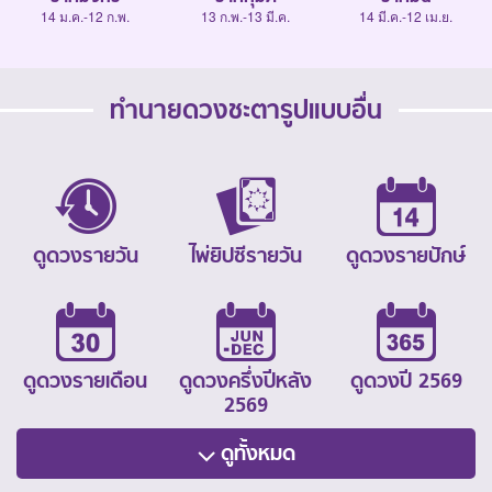
14 ม.ค.-12 ก.พ.
13 ก.พ.-13 มี.ค.
14 มี.ค.-12 เม.ย.
ทำนายดวงชะตารูปแบบอื่น
ดูดวงรายวัน
ไพ่ยิปซีรายวัน
ดูดวงรายปักษ์
ดูดวงรายเดือน
ดูดวงครึ่งปีหลัง
ดูดวงปี 2569
2569
ดูทั้งหมด