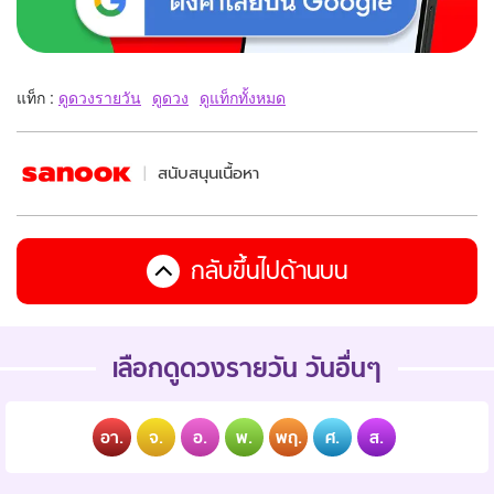
แท็ก :
ดูดวงรายวัน
ดูดวง
ดูแท็กทั้งหมด
สนับสนุนเนื้อหา
กลับขึ้นไปด้านบน
เลือกดูดวงรายวัน วันอื่นๆ
อา.
จ.
อ.
พ.
พฤ.
ศ.
ส.