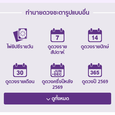
ทำนายดวงชะตารูปแบบอื่น
ไพ่ยิปซีรายวัน
ดูดวงราย
ดูดวงรายปักษ์
สัปดาห์
ดูดวงรายเดือน
ดูดวงครึ่งปีหลัง
ดูดวงปี 2569
2569
ดูทั้งหมด