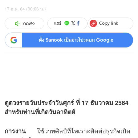
17 ธ.ค. 64 (00:06 น.)
Copy link
แชร์
กดฟัง
ตั้ง Sanook เป็นข่าวโปรดบน Google
ดู
ดวง
รายวันประจำวันศุกร์ ที่
17 ธันวาคม 2564
สำหรับท่านที่เกิดวันอาทิตย์
การงาน
ใช้วาทศิลป์ที่ไพเราะติดต่อธุรกิจเกิด