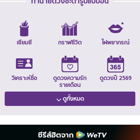
ทำนายดวงชะตารูปแบบอื่น
เซียมซี
กราฟชีวิต
ไฝพยากรณ์
วิเคราะห์ชื่อ
ดูดวงความรัก
ดูดวงปี 2569
รายเดือน
ดูทั้งหมด
ซีรีส์ฮิตจาก