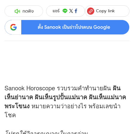
Copy link
แชร์
กดฟัง
ตั้ง Sanook เป็นข่าวโปรดบน Google
Sanook Horoscope รวบรวมคำ
ทำนายฝัน
ฝัน
เห็นย่านาค ฝันเห็นรูปปั้นแม่นาค ฝันเห็นแม่นาค
พระโขนง
หมายความว่าอย่างไร พร้อมเลขนำ
โชค
โปรดใช้วิจารณญาณในการอ่าน